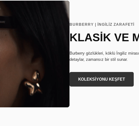
BURBERRY | İNGİLİZ ZARAFETİ
KLASİK VE
Burberry gözlükleri, köklü İngiliz miras
detaylar, zamansız bir stil sunar.
KOLEKSİYONU KEŞFET