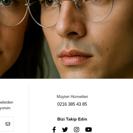
Müşteri Hizmetleri
melerden
0216 385 43 85
iyorum.
Bizi Takip Edin