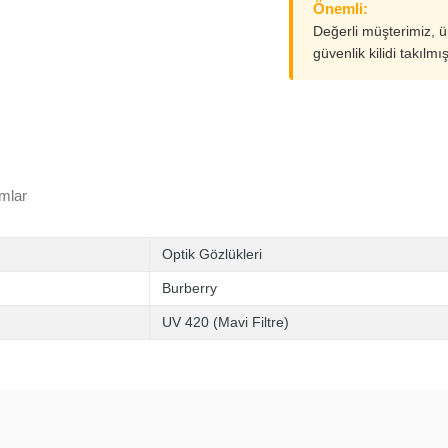
Önemli:
Değerli müşterimiz, 
güvenlik kilidi takılmı
mlar
Optik Gözlükleri
Burberry
UV 420 (Mavi Filtre)