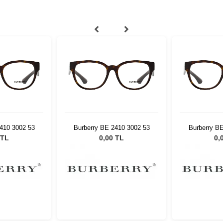
410 3002 53
Burberry BE 2410 3002 53
Burberry B
 TL
0,00 TL
0,