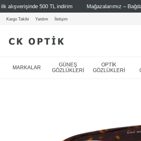
0 TL indirim
Mağazalarımız – Bağdat Caddesi 1 - Bağdat
Kargo Takibi
Yardım
İletişim
GÜNEŞ
OPTİK
MARKALAR
GÖZLÜKLERİ
GÖZLÜKLERİ