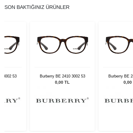
SON BAKTIĞINIZ ÜRÜNLER
0 3002 53
Burberry BE 2410 3002 53
Burberry BE 2
L
0,00 TL
0,00