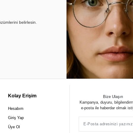
ümlerini belirlesin.
Kolay Erişim
Bize Ulaşın
Kampanya, duyuru, bilgilendir
e-posta ile haberdar olmak ist
Hesabım
Giriş Yap
Üye Ol