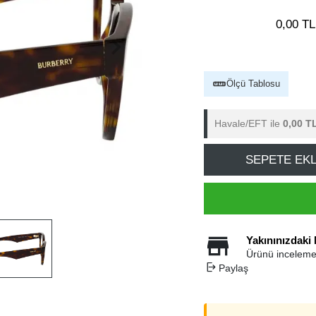
0,00 TL
Ölçü Tablosu
Havale/EFT ile
0,00 T
SEPETE EK
Yakınınızdaki
Ürünü inceleme
Paylaş