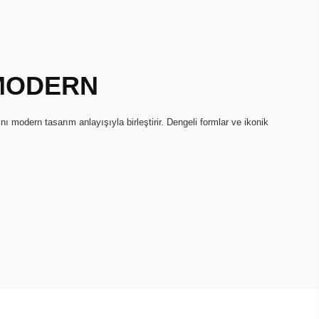
 MODERN
ını modern tasarım anlayışıyla birleştirir. Dengeli formlar ve ikonik