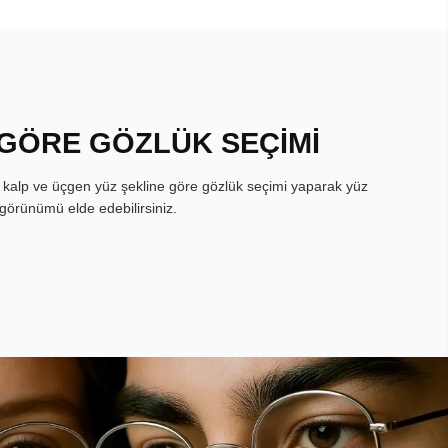
 GÖRE GÖZLÜK SEÇİMİ
, kalp ve üçgen yüz şekline göre gözlük seçimi yaparak yüz
görünümü elde edebilirsiniz.