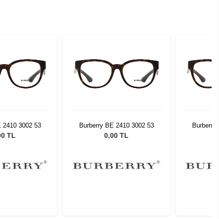
E 2410 3002 53
Burberry BE 2410 3002 53
Burberry
00 TL
0,00 TL