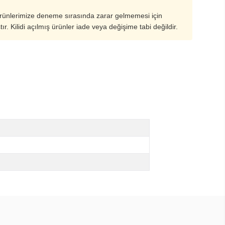
ürünlerimize deneme sırasında zarar gelmemesi için
ştır. Kilidi açılmış ürünler iade veya değişime tabi değildir.