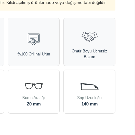
ştır. Kilidi açılmış ürünler iade veya değişime tabi değildir.
Ömür Boyu Ücretsiz
%100 Orijinal Ürün
Bakım
Burun Aralığı
Sap Uzunluğu
20 mm
140 mm