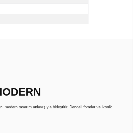
 MODERN
ını modern tasarım anlayışıyla birleştirir. Dengeli formlar ve ikonik