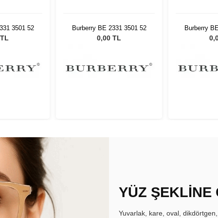
331 3501 52
Burberry BE 2331 3501 52
Burberry B
 TL
0,00 TL
0,
YÜZ ŞEKLİNE
Yuvarlak, kare, oval, dikdörtgen