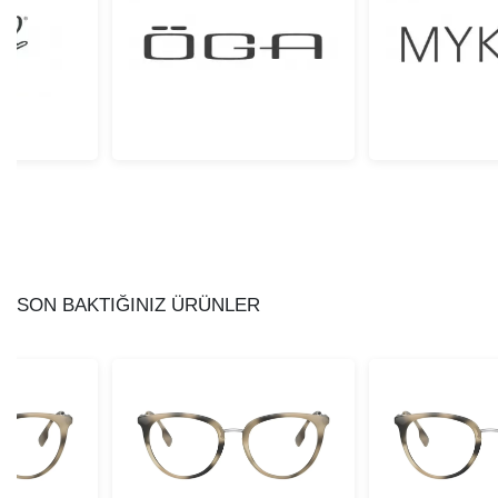
SON BAKTIĞINIZ ÜRÜNLER