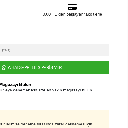
0,00 TL 'den başlayan taksitlerle
L
(%3)
WHATSAPP İLE SİPARİŞ VER
 Mağazayı Bulun
k veya denemek için size en yakın mağazayı bulun.
ürünlerimize deneme sırasında zarar gelmemesi için