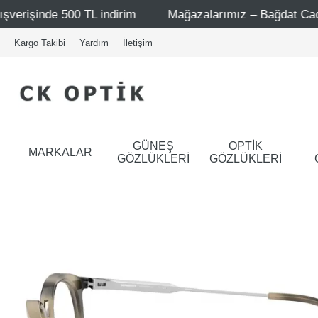
ndirim
Mağazalarımız – Bağdat Caddesi 1 - Bağdat Cadde
Kargo Takibi
Yardım
İletişim
GÜNEŞ
OPTİK
MARKALAR
GÖZLÜKLERİ
GÖZLÜKLERİ