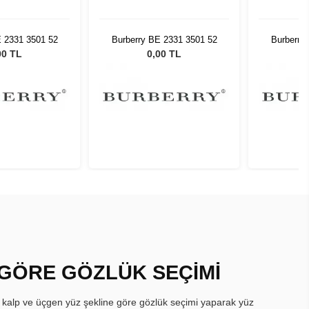
E 2331 3501 52
Burberry BE 2331 3501 52
Burberry
00 TL
0,00 TL
 GÖRE GÖZLÜK SEÇİMİ
, kalp ve üçgen yüz şekline göre gözlük seçimi yaparak yüz