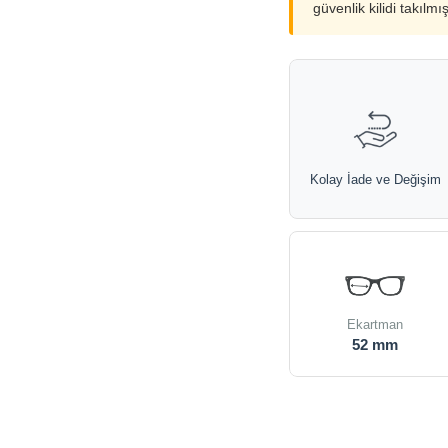
güvenlik kilidi takılmı
Kolay İade ve Değişim
Ekartman
52 mm