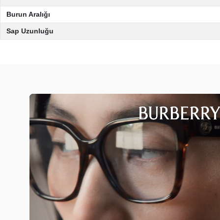
Burun Aralığı
Sap Uzunluğu