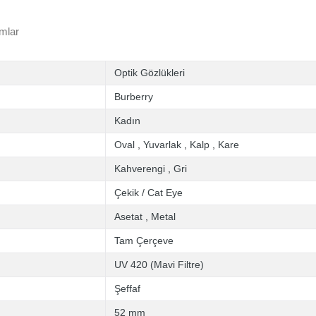
mlar
Optik Gözlükleri
Burberry
Kadın
Oval
,
Yuvarlak
,
Kalp
,
Kare
Kahverengi
,
Gri
Çekik / Cat Eye
Asetat
,
Metal
Tam Çerçeve
UV 420 (Mavi Filtre)
Şeffaf
52 mm