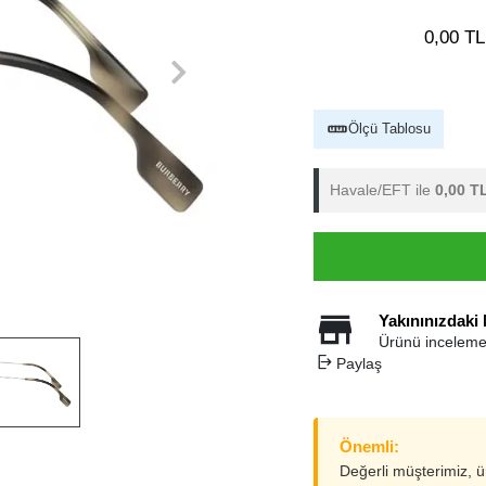
0,00 TL
Ölçü Tablosu
Havale/EFT ile
0,00 T
Yakınınızdaki
Ürünü inceleme
Paylaş
Önemli:
Değerli müşterimiz, 