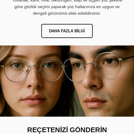
Yuvarlak, kare, oval, dikdörtgen, kalp ve üçgen yüz şekline
göre gözlük seçimi yaparak yüz hatlarınıza en uygun ve
dengeli görünümü elde edebilirsiniz.
DAHA FAZLA BILGI
REÇETENİZİ GÖNDERİN