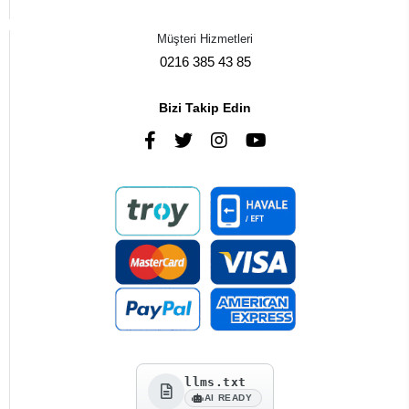
Müşteri Hizmetleri
0216 385 43 85
Bizi Takip Edin
llms.txt
AI READY