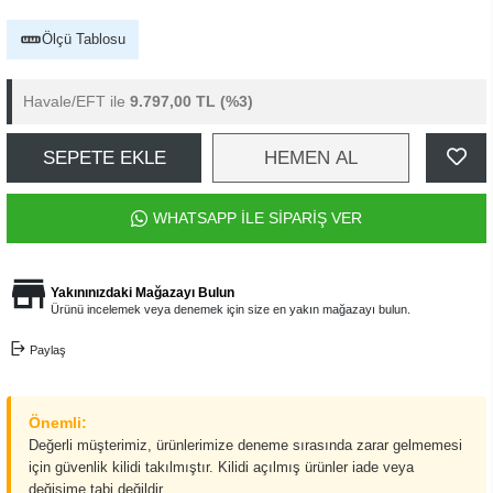
Ölçü Tablosu
Havale/EFT ile
9.797,00 TL
(%3)
SEPETE EKLE
HEMEN AL
WHATSAPP İLE SİPARİŞ VER
Yakınınızdaki Mağazayı Bulun
Ürünü incelemek veya denemek için size en yakın mağazayı bulun.
Paylaş
Önemli:
Değerli müşterimiz, ürünlerimize deneme sırasında zarar gelmemesi
için güvenlik kilidi takılmıştır. Kilidi açılmış ürünler iade veya
değişime tabi değildir.