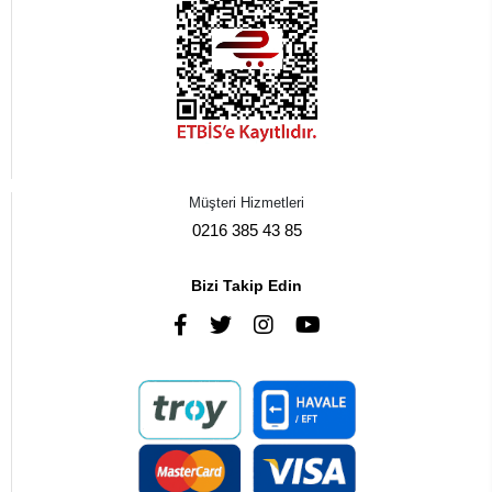
Müşteri Hizmetleri
0216 385 43 85
Bizi Takip Edin