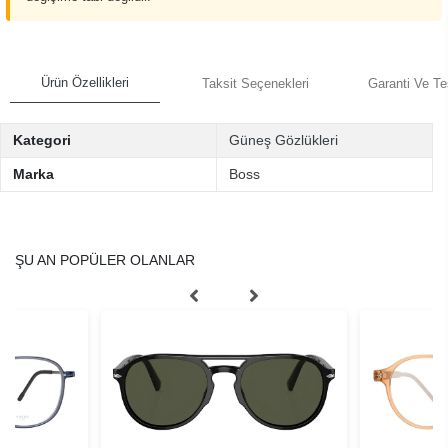
Ürün Özellikleri
Taksit Seçenekleri
Garanti Ve Te
Kategori
Güneş Gözlükleri
Marka
Boss
ŞU AN POPÜLER OLANLAR