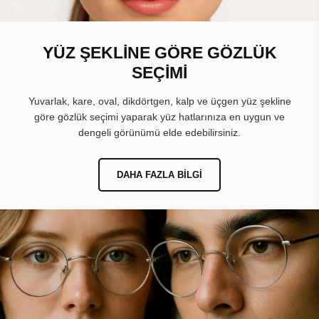
YÜZ ŞEKLİNE GÖRE GÖZLÜK
SEÇİMİ
Yuvarlak, kare, oval, dikdörtgen, kalp ve üçgen yüz şekline
göre gözlük seçimi yaparak yüz hatlarınıza en uygun ve
dengeli görünümü elde edebilirsiniz.
DAHA FAZLA BILGI