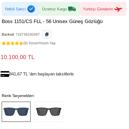
Yetkili Satıcı
Ücretsiz Kargo
Yurtdışı Gönderim
Boss 1151/CS FLL - 56 Unisex Güneş Gözlüğü
Barkod
:
716736240497
(0) Yorum
Yorum Yap
10.100,00 TL
841,67 TL 'den başlayan taksitlerle
Renk Seçenekleri: