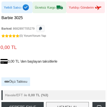
Yetkili Satıcı
Ücretsiz Kargo
Yurtdışı Gönderim
Barbie 3025
Barkod
:
8682897705279
(0) Yorum
Yorum Yap
0,00 TL
0,00 TL 'den başlayan taksitlerle
Ölçü Tablosu
Havale/EFT ile
0,00 TL
(%3)