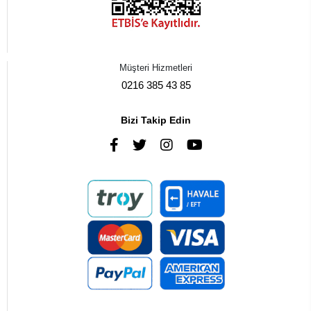
Müşteri Hizmetleri
0216 385 43 85
Bizi Takip Edin