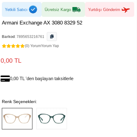
Yetkili Satıcı
Ücretsiz Kargo
Yurtdışı Gönderim
Armani Exchange AX 3080 8329 52
Barkod
:
7895653216761
(0) Yorum
Yorum Yap
0,00 TL
0,00 TL 'den başlayan taksitlerle
Renk Seçenekleri: