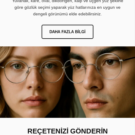
Yuvarlak, kare, oval, dikdörtgen, kalp ve üçgen yüz şekline
göre gözlük seçimi yaparak yüz hatlarınıza en uygun ve
dengeli görünümü elde edebilirsiniz.
DAHA FAZLA BILGI
REÇETENİZİ GÖNDERİN