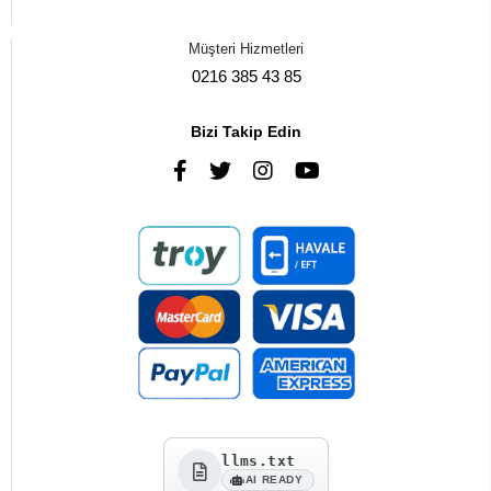
Müşteri Hizmetleri
0216 385 43 85
Bizi Takip Edin
llms.txt
AI READY