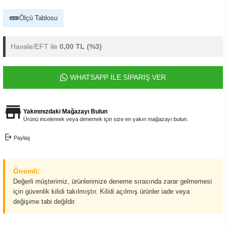
Ölçü Tablosu
Havale/EFT ile
0,00 TL
(%3)
WHATSAPP İLE SİPARİŞ VER
Yakınınızdaki Mağazayı Bulun
Ürünü incelemek veya denemek için size en yakın mağazayı bulun.
Paylaş
Önemli:
Değerli müşterimiz, ürünlerimize deneme sırasında zarar gelmemesi
için güvenlik kilidi takılmıştır. Kilidi açılmış ürünler iade veya
değişime tabi değildir.