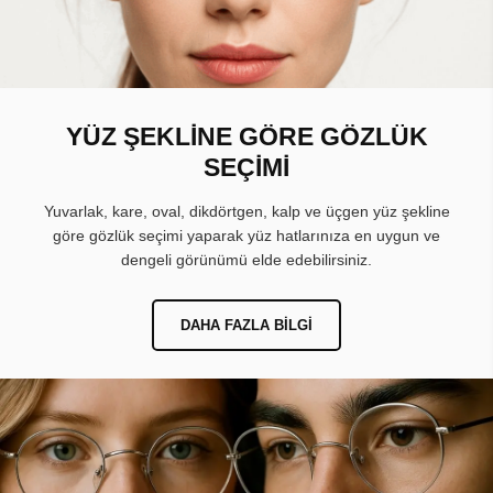
YÜZ ŞEKLİNE GÖRE GÖZLÜK
SEÇİMİ
Yuvarlak, kare, oval, dikdörtgen, kalp ve üçgen yüz şekline
göre gözlük seçimi yaparak yüz hatlarınıza en uygun ve
dengeli görünümü elde edebilirsiniz.
DAHA FAZLA BILGI