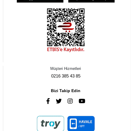
Müşteri Hizmetleri
0216 385 43 85
Bizi Takip Edin