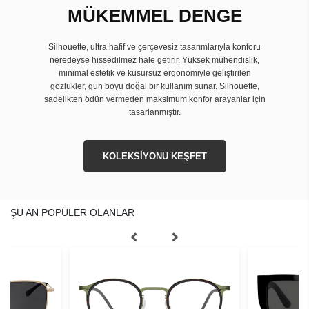
MÜKEMMEL DENGE
Silhouette, ultra hafif ve çerçevesiz tasarımlarıyla konforu
neredeyse hissedilmez hale getirir. Yüksek mühendislik,
minimal estetik ve kusursuz ergonomiyle geliştirilen
gözlükler, gün boyu doğal bir kullanım sunar. Silhouette,
sadelikten ödün vermeden maksimum konfor arayanlar için
tasarlanmıştır.
KOLEKSİYONU KEŞFET
ŞU AN POPÜLER OLANLAR