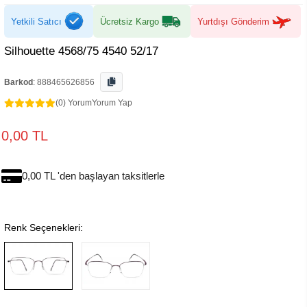
Yetkili Satıcı
Ücretsiz Kargo
Yurtdışı Gönderim
Silhouette 4568/75 4540 52/17
Barkod
:
888465626856
(0) Yorum
Yorum Yap
0,00 TL
0,00 TL 'den başlayan taksitlerle
Renk Seçenekleri: