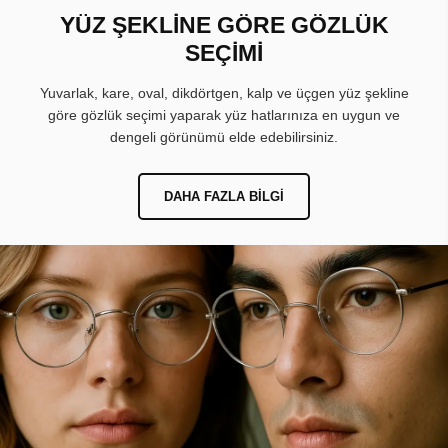
YÜZ ŞEKLİNE GÖRE GÖZLÜK
SEÇİMİ
Yuvarlak, kare, oval, dikdörtgen, kalp ve üçgen yüz şekline
göre gözlük seçimi yaparak yüz hatlarınıza en uygun ve
dengeli görünümü elde edebilirsiniz.
DAHA FAZLA BILGI