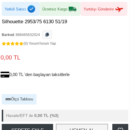
Yetkili Satıcı
Ücretsiz Kargo
Yurtdışı Gönderim
Silhouette 2953/75 6130 51/19
Barkod
:
888465632024
(0) Yorum
Yorum Yap
0,00 TL
0,00 TL 'den başlayan taksitlerle
Ölçü Tablosu
Havale/EFT ile
0,00 TL
(%3)