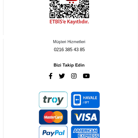
Müşteri Hizmetleri
0216 385 43 85
Bizi Takip Edin