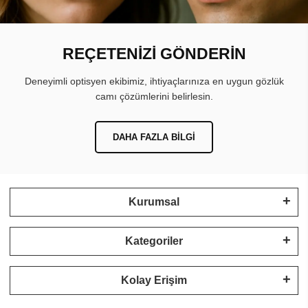
REÇETENİZİ GÖNDERİN
Deneyimli optisyen ekibimiz, ihtiyaçlarınıza en uygun gözlük
camı çözümlerini belirlesin.
DAHA FAZLA BILGI
Kurumsal
Kategoriler
Kolay Erişim