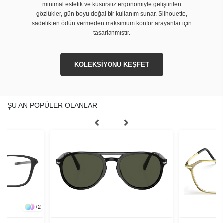
minimal estetik ve kusursuz ergonomiyle geliştirilen
gözlükler, gün boyu doğal bir kullanım sunar. Silhouette,
sadelikten ödün vermeden maksimum konfor arayanlar için
tasarlanmıştır.
KOLEKSİYONU KEŞFET
ŞU AN POPÜLER OLANLAR
+
2