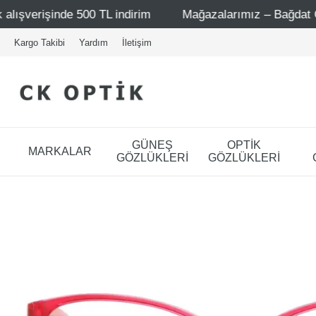
 TL indirim
Mağazalarımız – Bağdat Caddesi 1 - Bağdat C
Kargo Takibi
Yardım
İletişim
GÜNEŞ
OPTİK
MARKALAR
GÖZLÜKLERİ
GÖZLÜKLERİ