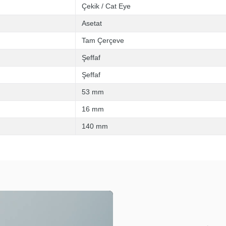
Çekik / Cat Eye
Asetat
Tam Çerçeve
Şeffaf
Şeffaf
53 mm
16 mm
140 mm