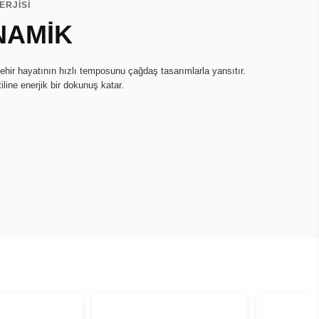
ERJİSİ
NAMİK
hir hayatının hızlı temposunu çağdaş tasarımlarla yansıtır.
iline enerjik bir dokunuş katar.