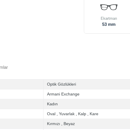
Ekartman
53 mm
mlar
Optik Gözlükleri
Armani Exchange
Kadın
Oval
,
Yuvarlak
,
Kalp
,
Kare
Kırmızı
,
Beyaz