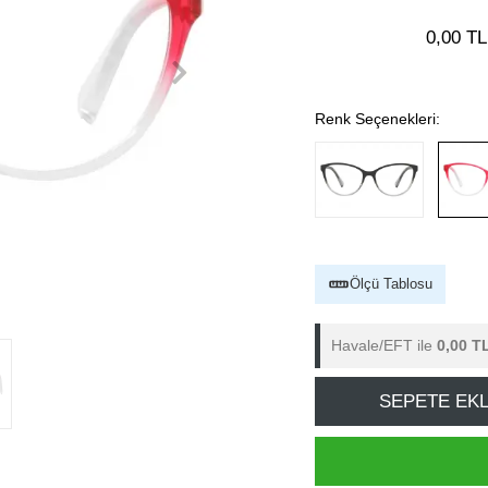
0,00 TL
Renk Seçenekleri:
Ölçü Tablosu
Havale/EFT ile
0,00 T
SEPETE EK