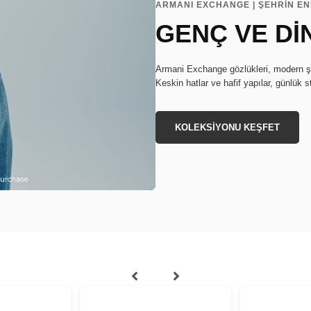
ARMANI EXCHANGE | ŞEHRİN EN
GENÇ VE Dİ
Armani Exchange gözlükleri, modern şe
Keskin hatlar ve hafif yapılar, günlük st
KOLEKSİYONU KEŞFET