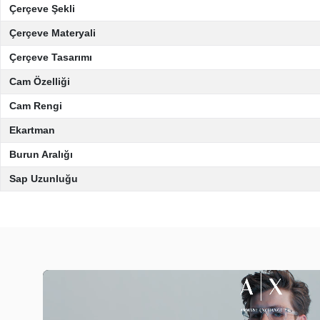
Çerçeve Şekli
Çerçeve Materyali
Çerçeve Tasarımı
Cam Özelliği
Cam Rengi
Ekartman
Burun Aralığı
Sap Uzunluğu