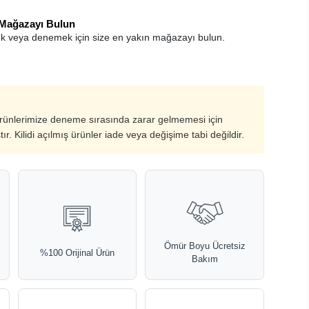
 Mağazayı Bulun
k veya denemek için size en yakın mağazayı bulun.
ürünlerimize deneme sırasında zarar gelmemesi için
ştır. Kilidi açılmış ürünler iade veya değişime tabi değildir.
Ömür Boyu Ücretsiz
%100 Orijinal Ürün
Bakım