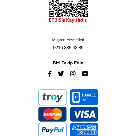
Müşteri Hizmetleri
0216 385 43 85
Bizi Takip Edin