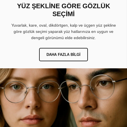
YÜZ ŞEKLİNE GÖRE GÖZLÜK
SEÇİMİ
Yuvarlak, kare, oval, dikdörtgen, kalp ve üçgen yüz şekline
göre gözlük seçimi yaparak yüz hatlarınıza en uygun ve
dengeli görünümü elde edebilirsiniz.
DAHA FAZLA BILGI