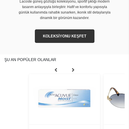
Lacoste güneş gözlüğü koleksiyonu, sportif şıklığı modern
tasarım anlayışıyla birleştirir. Hafif ve konforlu yapısıyla
günlük kullanımda rahatlık sunarken, ikonik stil detaylarıyla
dinamik bir görünüm kazandırır.
KOLEKSİYONU KEŞFET
ŞU AN POPÜLER OLANLAR
+
2