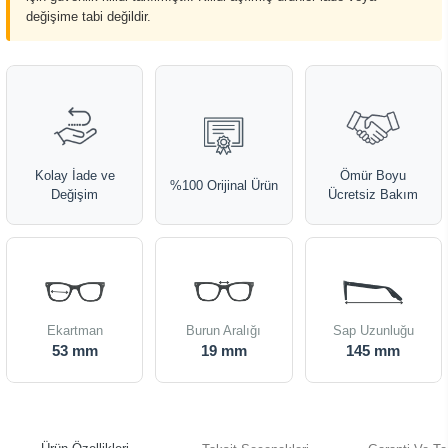
değişime tabi değildir.
Kolay İade ve
Ömür Boyu
%100 Orijinal Ürün
Değişim
Ücretsiz Bakım
Ekartman
Burun Aralığı
Sap Uzunluğu
53 mm
19 mm
145 mm