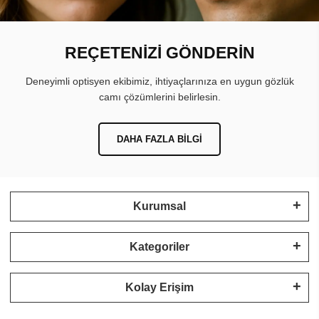
REÇETENİZİ GÖNDERİN
Deneyimli optisyen ekibimiz, ihtiyaçlarınıza en uygun gözlük
camı çözümlerini belirlesin.
DAHA FAZLA BILGI
Kurumsal
Kategoriler
Kolay Erişim