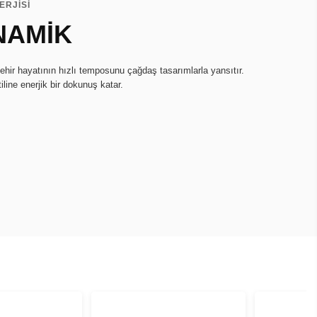
ERJİSİ
NAMİK
hir hayatının hızlı temposunu çağdaş tasarımlarla yansıtır.
iline enerjik bir dokunuş katar.