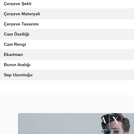
Çerçeve Şekli
Çerçeve Materyali
Çerçeve Tasarımı
Cam Özelliği
Cam Rengi
Ekartman
Burun Aralığı
Sap Uzunluğu