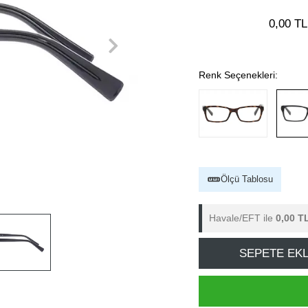
0,00 TL
Renk Seçenekleri:
Ölçü Tablosu
Havale/EFT ile
0,00 T
SEPETE EK