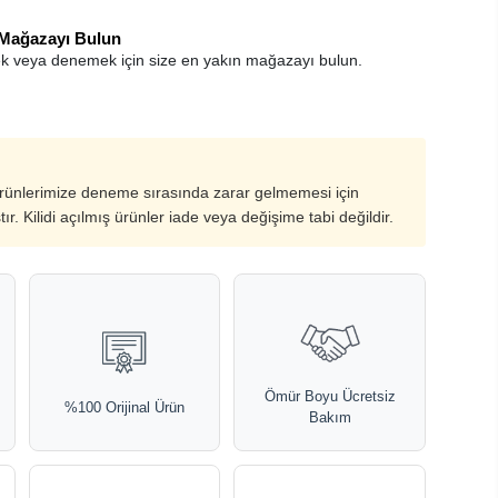
 Mağazayı Bulun
k veya denemek için size en yakın mağazayı bulun.
ürünlerimize deneme sırasında zarar gelmemesi için
ştır. Kilidi açılmış ürünler iade veya değişime tabi değildir.
Ömür Boyu Ücretsiz
%100 Orijinal Ürün
Bakım