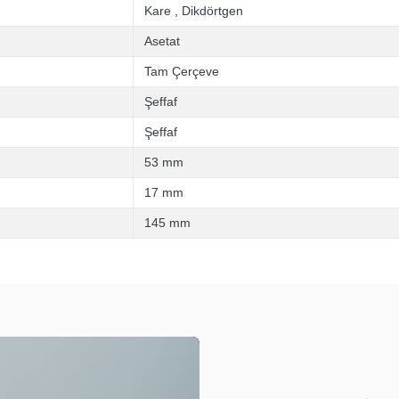
Kare
,
Dikdörtgen
Asetat
Tam Çerçeve
Şeffaf
Şeffaf
53 mm
17 mm
145 mm