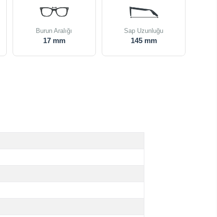
Burun Aralığı
Sap Uzunluğu
17 mm
145 mm