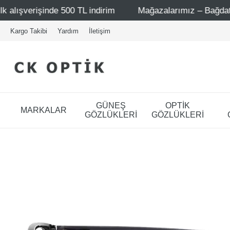
500 TL indirim
Mağazalarımız – Bağdat Caddesi 1 - Bağda
Kargo Takibi
Yardım
İletişim
GÜNEŞ
OPTİK
MARKALAR
GÖZLÜKLERİ
GÖZLÜKLERİ