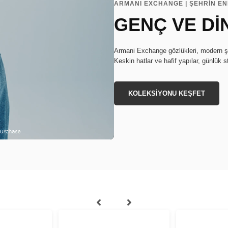
ARMANI EXCHANGE | ŞEHRİN EN
GENÇ VE Dİ
Armani Exchange gözlükleri, modern şe
Keskin hatlar ve hafif yapılar, günlük st
KOLEKSİYONU KEŞFET