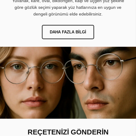
Yuvarlak, kare, oval, dikdörtgen, kalp ve üçgen yüz şekline
göre gözlük seçimi yaparak yüz hatlarınıza en uygun ve
dengeli görünümü elde edebilirsiniz.
DAHA FAZLA BILGI
REÇETENİZİ GÖNDERİN