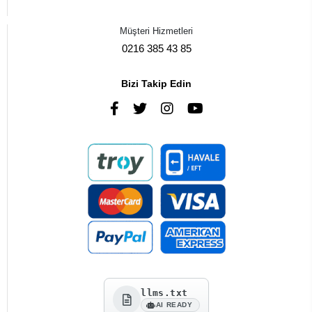
Müşteri Hizmetleri
0216 385 43 85
Bizi Takip Edin
llms.txt
AI READY