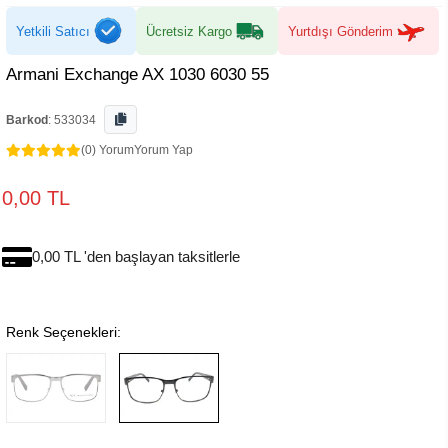
Yetkili Satıcı
Ücretsiz Kargo
Yurtdışı Gönderim
Armani Exchange AX 1030 6030 55
Barkod
:
533034
(0) Yorum
Yorum Yap
0,00 TL
0,00 TL 'den başlayan taksitlerle
Renk Seçenekleri: