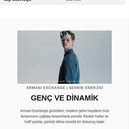
ARMANI EXCHANGE | ŞEHRİN ENERJİSİ
GENÇ VE DİNAMİK
Armani Exchange gözlükleri, modern şehir hayatının hızlı
temposunu çağdaş tasarımlarla yansıtır. Keskin hatlar ve
hafif yapılar, günlük stiline enerjik bir dokunuş katar.