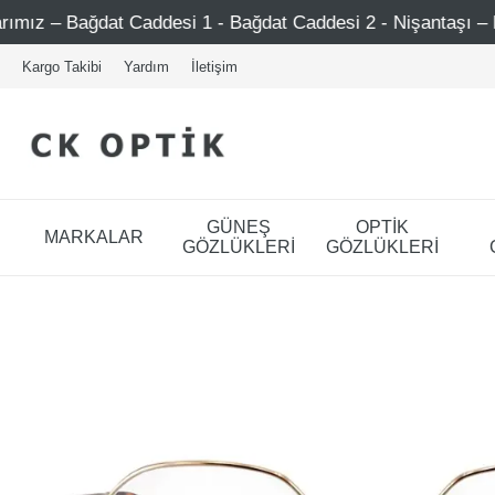
Caddesi 1 - Bağdat Caddesi 2 - Nişantaşı – Etiler – Ataşehi
Kargo Takibi
Yardım
İletişim
GÜNEŞ
OPTİK
MARKALAR
GÖZLÜKLERİ
GÖZLÜKLERİ