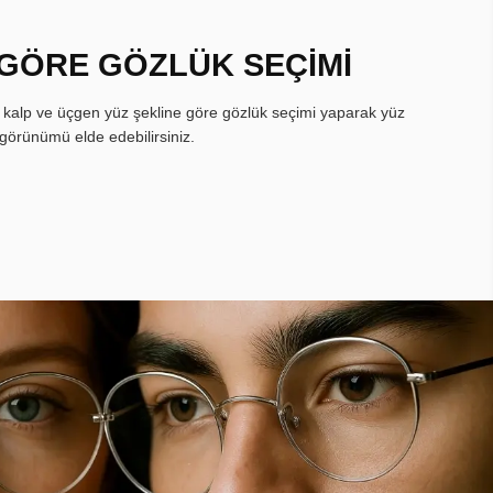
 GÖRE GÖZLÜK SEÇİMİ
, kalp ve üçgen yüz şekline göre gözlük seçimi yaparak yüz
görünümü elde edebilirsiniz.