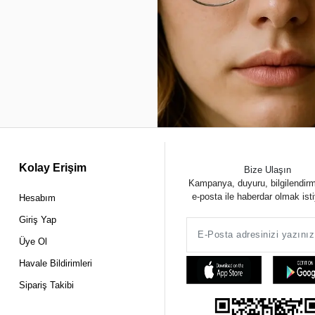
Kolay Erişim
Bize Ulaşın
Kampanya, duyuru, bilgilendir
e-posta ile haberdar olmak ist
Hesabım
Giriş Yap
Üye Ol
Havale Bildirimleri
Sipariş Takibi