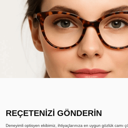
REÇETENİZİ GÖNDERİN
Deneyimli optisyen ekibimiz, ihtiyaçlarınıza en uygun gözlük camı çöz