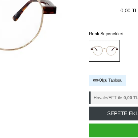
0,00 TL
Renk Seçenekleri:
Ölçü Tablosu
Havale/EFT ile
0,00 T
SEPETE EK