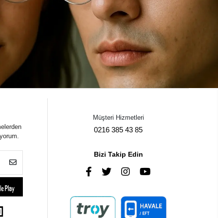
Müşteri Hizmetleri
melerden
0216 385 43 85
iyorum.
Bizi Takip Edin