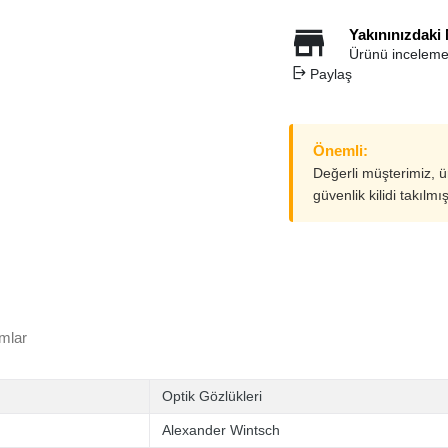
Yakınınızdaki
Ürünü inceleme
Paylaş
Önemli:
Değerli müşterimiz, 
güvenlik kilidi takılmı
mlar
Optik Gözlükleri
Alexander Wintsch