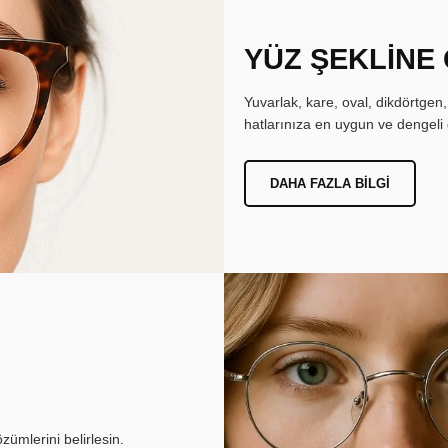
YÜZ ŞEKLİNE
Yuvarlak, kare, oval, dikdörtgen
hatlarınıza en uygun ve dengeli 
DAHA FAZLA BILGI
ümlerini belirlesin.