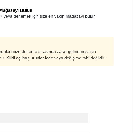
 Mağazayı Bulun
k veya denemek için size en yakın mağazayı bulun.
ürünlerimize deneme sırasında zarar gelmemesi için
ştır. Kilidi açılmış ürünler iade veya değişime tabi değildir.