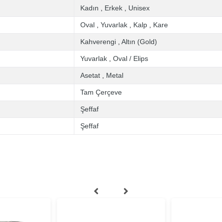
Kadın
,
Erkek
,
Unisex
Oval
,
Yuvarlak
,
Kalp
,
Kare
Kahverengi
,
Altın (Gold)
Yuvarlak
,
Oval / Elips
Asetat
,
Metal
Tam Çerçeve
Şeffaf
Şeffaf