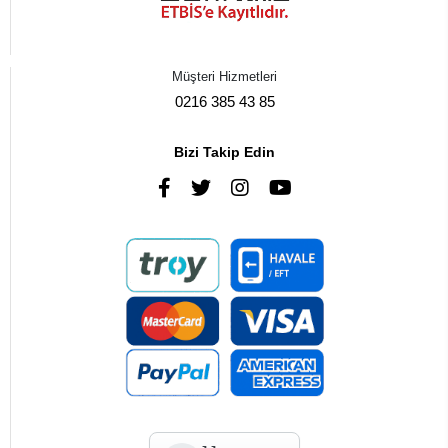
Müşteri Hizmetleri
0216 385 43 85
Bizi Takip Edin