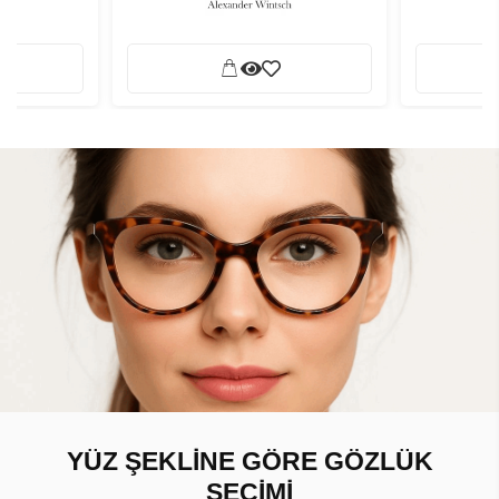
YÜZ ŞEKLİNE GÖRE GÖZLÜK
SEÇİMİ