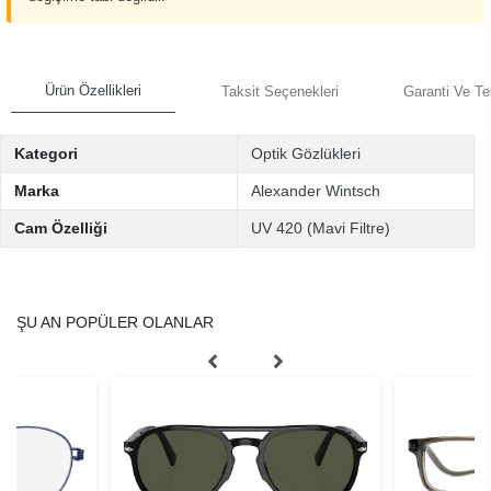
Ürün Özellikleri
Taksit Seçenekleri
Garanti Ve Te
Kategori
Optik Gözlükleri
Marka
Alexander Wintsch
Cam Özelliği
UV 420 (Mavi Filtre)
ŞU AN POPÜLER OLANLAR