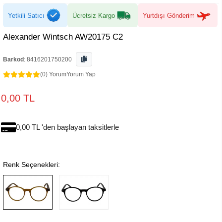
Yetkili Satıcı
Ücretsiz Kargo
Yurtdışı Gönderim
Alexander Wintsch AW20175 C2
Barkod
:
8416201750200
(0) Yorum
Yorum Yap
0,00 TL
0,00 TL 'den başlayan taksitlerle
Renk Seçenekleri: