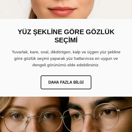
YÜZ ŞEKLİNE GÖRE GÖZLÜK
SEÇİMİ
Yuvarlak, kare, oval, dikdörtgen, kalp ve üçgen yüz şekline
göre gözlük seçimi yaparak yüz hatlarınıza en uygun ve
dengeli görünümü elde edebilirsiniz.
DAHA FAZLA BILGI