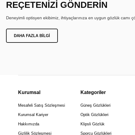
REÇETENİZİ GÖNDERİN
Deneyimli optisyen ekibimiz, ihtiyaçlarınıza en uygun gözlük camı çöz
DAHA FAZLA BILGI
Kurumsal
Kategoriler
Mesafeli Satış Sözleşmesi
Güneş Gözlükleri
Kurumsal Kariyer
Optik Gözlükleri
Hakkımızda
Klipsli Gözlük
Gizlilik Sözleşmesi
Sporcu Gözlükleri