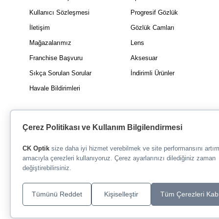
Kullanıcı Sözleşmesi
Progresif Gözlük
İletişim
Gözlük Camları
Mağazalarımız
Lens
Franchise Başvuru
Aksesuar
Sıkça Sorulan Sorular
İndirimli Ürünler
Havale Bildirimleri
Çerez Politikası ve Kullanım Bilgilendirmesi
CK Optik
size daha iyi hizmet verebilmek ve site performansını artı
amacıyla çerezleri kullanıyoruz. Çerez ayarlarınızı dilediğiniz zaman
değiştirebilirsiniz.
Tümünü Reddet
Kişiselleştir
Tüm Çerezleri Kab