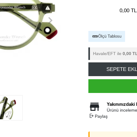
0,00 TL
Ölçü Tablosu
Havale/EFT ile
0,00 T
SEPETE EK
Yakınınızdaki
Ürünü inceleme
Paylaş