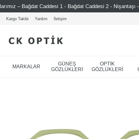
t Caddesi 1 - Bağdat Caddesi 2 - Nişantaşı – Etiler – Ataşe
Kargo Takibi
Yardım
İletişim
GÜNEŞ
OPTİK
MARKALAR
GÖZLÜKLERİ
GÖZLÜKLERİ