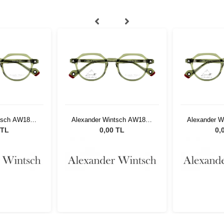
tsch AW1802
Alexander Wintsch AW1802
Alexander 
4
C4
 TL
0,00 TL
0,