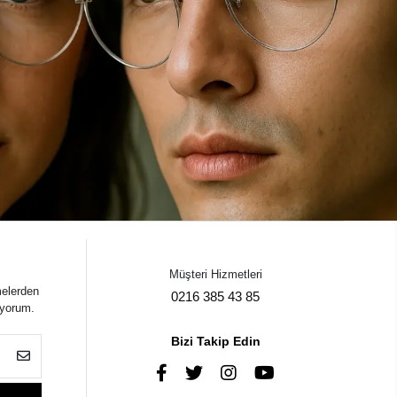
Müşteri Hizmetleri
melerden
0216 385 43 85
iyorum.
Bizi Takip Edin