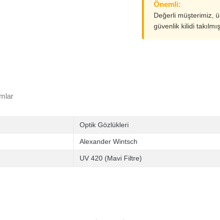
Önemli:
Değerli müşterimiz, 
güvenlik kilidi takılmı
mlar
Optik Gözlükleri
Alexander Wintsch
UV 420 (Mavi Filtre)