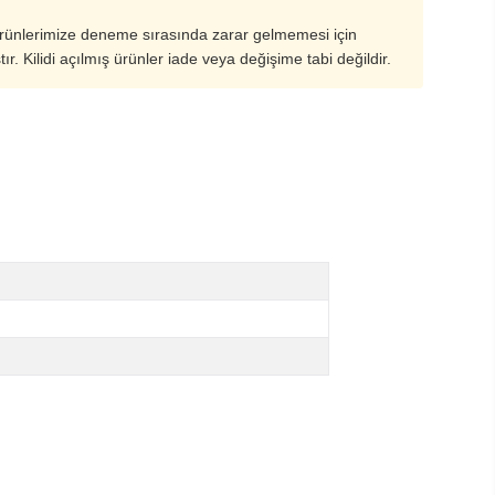
ürünlerimize deneme sırasında zarar gelmemesi için
ştır. Kilidi açılmış ürünler iade veya değişime tabi değildir.