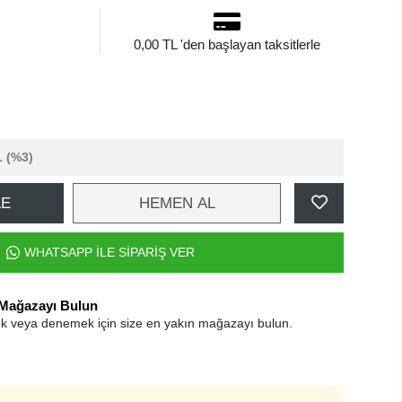
0,00 TL 'den başlayan taksitlerle
L
(%3)
LE
HEMEN AL
WHATSAPP İLE SİPARİŞ VER
 Mağazayı Bulun
k veya denemek için size en yakın mağazayı bulun.