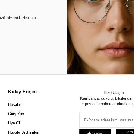
ümlerini belirlesin.
Kolay Erişim
Bize Ulaşın
Kampanya, duyuru, bilgilendir
e-posta ile haberdar olmak ist
Hesabım
Giriş Yap
Üye Ol
Havale Bildirimleri