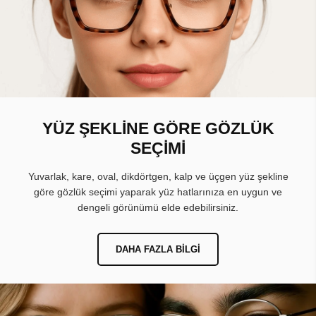
YÜZ ŞEKLİNE GÖRE GÖZLÜK
SEÇİMİ
Yuvarlak, kare, oval, dikdörtgen, kalp ve üçgen yüz şekline
göre gözlük seçimi yaparak yüz hatlarınıza en uygun ve
dengeli görünümü elde edebilirsiniz.
DAHA FAZLA BILGI