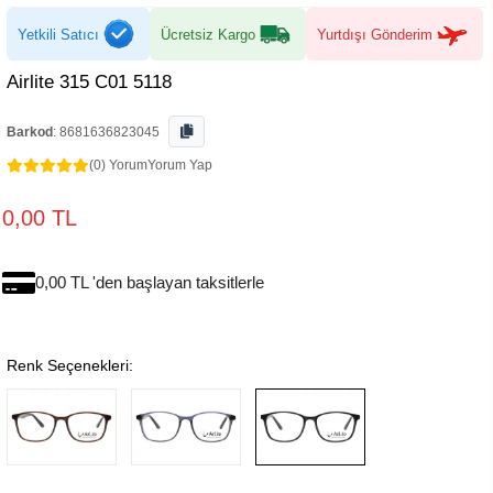
Yetkili Satıcı
Ücretsiz Kargo
Yurtdışı Gönderim
Airlite 315 C01 5118
Barkod
:
8681636823045
(0) Yorum
Yorum Yap
0,00 TL
0,00 TL 'den başlayan taksitlerle
Renk Seçenekleri: