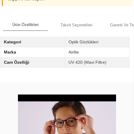
Ürün Özellikleri
Taksit Seçenekleri
Garanti Ve Te
Kategori
Optik Gözlükleri
Marka
Airlite
Cam Özelliği
UV 420 (Mavi Filtre)