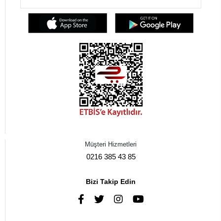
Müşteri Hizmetleri
0216 385 43 85
Bizi Takip Edin