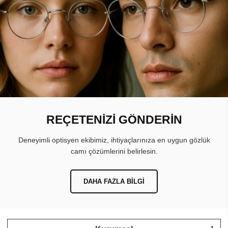
REÇETENİZİ GÖNDERİN
Deneyimli optisyen ekibimiz, ihtiyaçlarınıza en uygun gözlük
camı çözümlerini belirlesin.
DAHA FAZLA BILGI