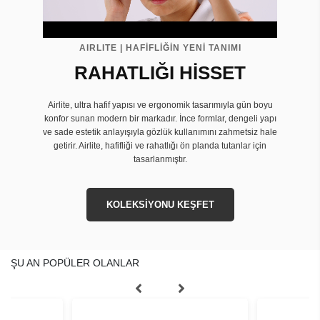
AIRLITE | HAFİFLİĞİN YENİ TANIMI
RAHATLIĞI HİSSET
Airlite, ultra hafif yapısı ve ergonomik tasarımıyla gün boyu
konfor sunan modern bir markadır. İnce formlar, dengeli yapı
ve sade estetik anlayışıyla gözlük kullanımını zahmetsiz hale
getirir. Airlite, hafifliği ve rahatlığı ön planda tutanlar için
tasarlanmıştır.
KOLEKSİYONU KEŞFET
ŞU AN POPÜLER OLANLAR