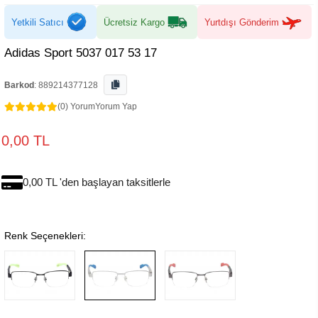
Yetkili Satıcı
Ücretsiz Kargo
Yurtdışı Gönderim
Adidas Sport 5037 017 53 17
Barkod
:
889214377128
(0) Yorum
Yorum Yap
0,00 TL
0,00 TL 'den başlayan taksitlerle
Renk Seçenekleri: