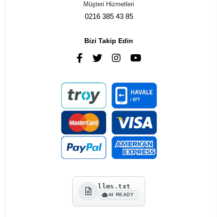
Müşteri Hizmetleri
0216 385 43 85
Bizi Takip Edin
llms.txt
AI READY