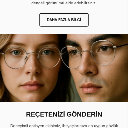
dengeli görünümü elde edebilirsiniz.
DAHA FAZLA BILGI
REÇETENİZİ GÖNDERİN
Deneyimli optisyen ekibimiz, ihtiyaçlarınıza en uygun gözlük