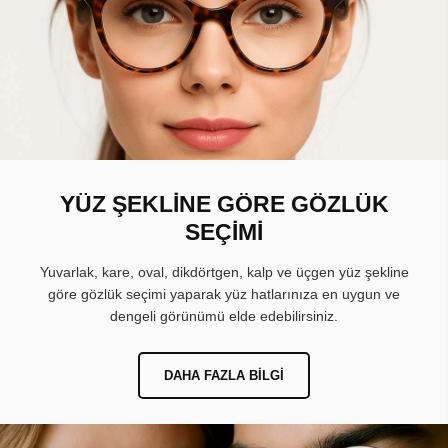
YÜZ ŞEKLİNE GÖRE GÖZLÜK
SEÇİMİ
Yuvarlak, kare, oval, dikdörtgen, kalp ve üçgen yüz şekline
göre gözlük seçimi yaparak yüz hatlarınıza en uygun ve
dengeli görünümü elde edebilirsiniz.
DAHA FAZLA BILGI