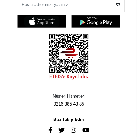
Müşteri Hizmetleri
0216 385 43 85
Bizi Takip Edin