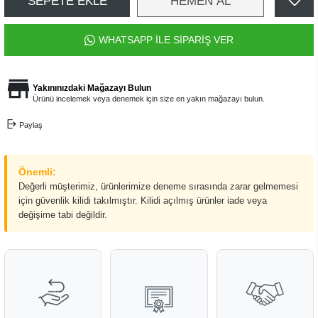
SEPETE EKLE
HEMEN AL
WHATSAPP İLE SİPARİŞ VER
Yakınınızdaki Mağazayı Bulun
Ürünü incelemek veya denemek için size en yakın mağazayı bulun.
Paylaş
Önemli:
Değerli müşterimiz, ürünlerimize deneme sırasında zarar gelmemesi
için güvenlik kilidi takılmıştır. Kilidi açılmış ürünler iade veya
değişime tabi değildir.