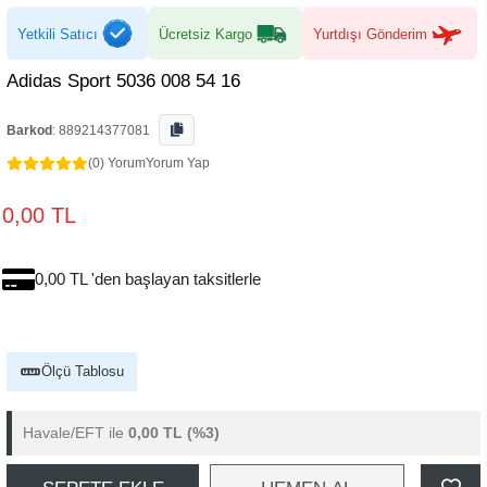
Yetkili Satıcı
Ücretsiz Kargo
Yurtdışı Gönderim
Adidas Sport 5036 008 54 16
Barkod
:
889214377081
(0) Yorum
Yorum Yap
0,00 TL
0,00 TL 'den başlayan taksitlerle
Ölçü Tablosu
Havale/EFT ile
0,00 TL
(%3)