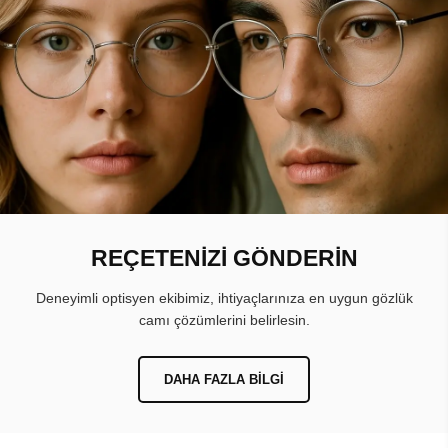
REÇETENİZİ GÖNDERİN
Deneyimli optisyen ekibimiz, ihtiyaçlarınıza en uygun gözlük
camı çözümlerini belirlesin.
DAHA FAZLA BILGI