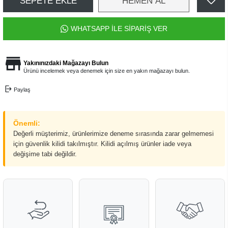
SEPETE EKLE
HEMEN AL
WHATSAPP İLE SİPARİŞ VER
Yakınınızdaki Mağazayı Bulun
Ürünü incelemek veya denemek için size en yakın mağazayı bulun.
Paylaş
Önemli:
Değerli müşterimiz, ürünlerimize deneme sırasında zarar gelmemesi
için güvenlik kilidi takılmıştır. Kilidi açılmış ürünler iade veya
değişime tabi değildir.