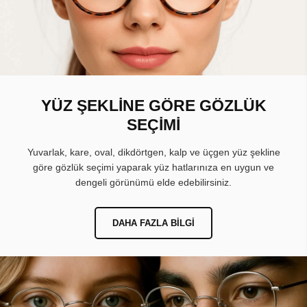
YÜZ ŞEKLİNE GÖRE GÖZLÜK
SEÇİMİ
Yuvarlak, kare, oval, dikdörtgen, kalp ve üçgen yüz şekline
göre gözlük seçimi yaparak yüz hatlarınıza en uygun ve
dengeli görünümü elde edebilirsiniz.
DAHA FAZLA BILGI