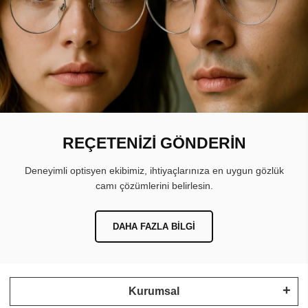
REÇETENİZİ GÖNDERİN
Deneyimli optisyen ekibimiz, ihtiyaçlarınıza en uygun gözlük
camı çözümlerini belirlesin.
DAHA FAZLA BILGI
Kurumsal