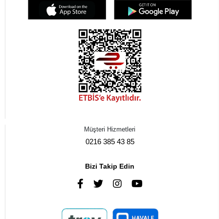
Müşteri Hizmetleri
0216 385 43 85
Bizi Takip Edin