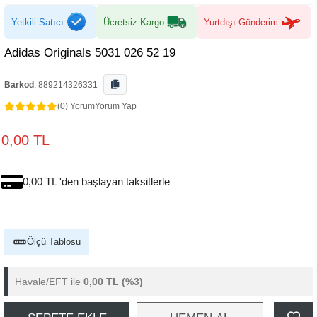
Yetkili Satıcı
Ücretsiz Kargo
Yurtdışı Gönderim
Adidas Originals 5031 026 52 19
Barkod
:
889214326331
(0) Yorum
Yorum Yap
0,00 TL
0,00 TL 'den başlayan taksitlerle
Ölçü Tablosu
Havale/EFT ile
0,00 TL
(%3)