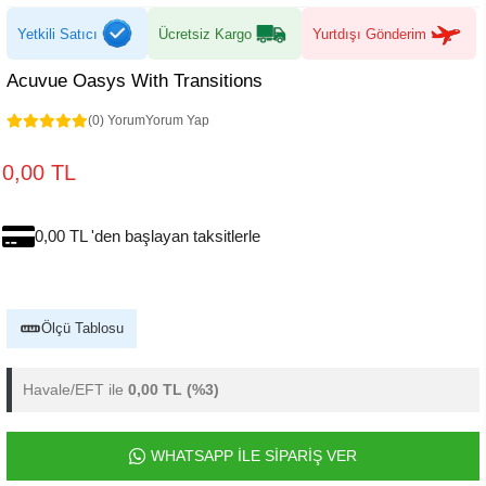
Yetkili Satıcı
Ücretsiz Kargo
Yurtdışı Gönderim
Acuvue Oasys With Transitions
(0) Yorum
Yorum Yap
0,00 TL
0,00 TL 'den başlayan taksitlerle
Ölçü Tablosu
Havale/EFT ile
0,00 TL
(%3)
WHATSAPP İLE SİPARİŞ VER