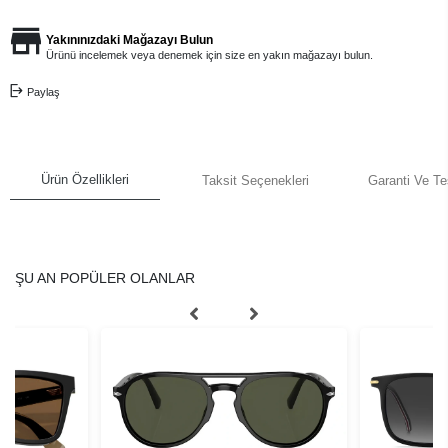
Yakınınızdaki Mağazayı Bulun
Ürünü incelemek veya denemek için size en yakın mağazayı bulun.
Paylaş
Ürün Özellikleri
Taksit Seçenekleri
Garanti Ve Te
ŞU AN POPÜLER OLANLAR