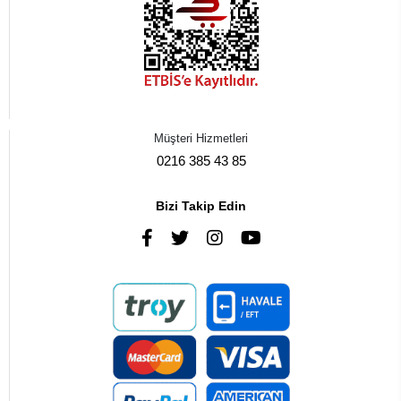
Müşteri Hizmetleri
0216 385 43 85
Bizi Takip Edin