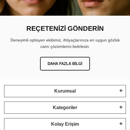
REÇETENİZİ GÖNDERİN
Deneyimli optisyen ekibimiz, ihtiyaçlarınıza en uygun gözlük
camı çözümlerini belirlesin.
DAHA FAZLA BILGI
Kurumsal
Kategoriler
Kolay Erişim