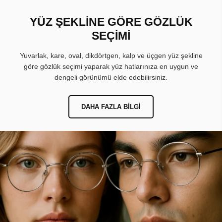
YÜZ ŞEKLİNE GÖRE GÖZLÜK
SEÇİMİ
Yuvarlak, kare, oval, dikdörtgen, kalp ve üçgen yüz şekline
göre gözlük seçimi yaparak yüz hatlarınıza en uygun ve
dengeli görünümü elde edebilirsiniz.
DAHA FAZLA BILGI