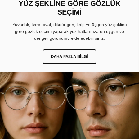
YÜZ ŞEKLİNE GÖRE GÖZLÜK
SEÇİMİ
Yuvarlak, kare, oval, dikdörtgen, kalp ve üçgen yüz şekline
göre gözlük seçimi yaparak yüz hatlarınıza en uygun ve
dengeli görünümü elde edebilirsiniz.
DAHA FAZLA BILGI