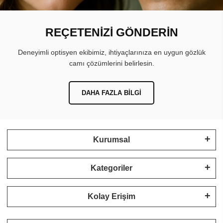
REÇETENİZİ GÖNDERİN
Deneyimli optisyen ekibimiz, ihtiyaçlarınıza en uygun gözlük
camı çözümlerini belirlesin.
DAHA FAZLA BILGI
Kurumsal
Kategoriler
Kolay Erişim