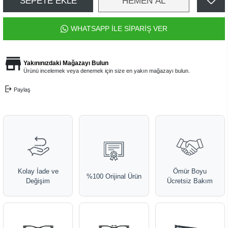
SEPETE EKLE
HEMEN AL
WHATSAPP İLE SİPARİŞ VER
Yakınınızdaki Mağazayı Bulun
Ürünü incelemek veya denemek için size en yakın mağazayı bulun.
Paylaş
Kolay İade ve
Ömür Boyu
%100 Orijinal Ürün
Değişim
Ücretsiz Bakım