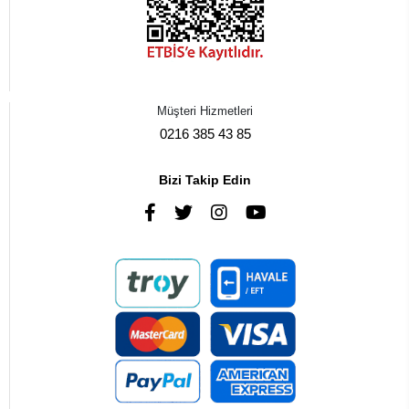
Müşteri Hizmetleri
0216 385 43 85
Bizi Takip Edin