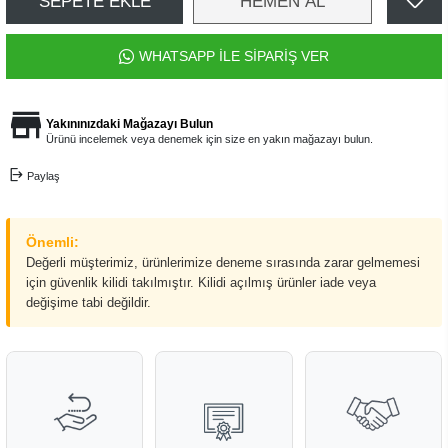
SEPETE EKLE
HEMEN AL
WHATSAPP İLE SİPARİŞ VER
Yakınınızdaki Mağazayı Bulun
Ürünü incelemek veya denemek için size en yakın mağazayı bulun.
Paylaş
Önemli:
Değerli müşterimiz, ürünlerimize deneme sırasında zarar gelmemesi
için güvenlik kilidi takılmıştır. Kilidi açılmış ürünler iade veya
değişime tabi değildir.