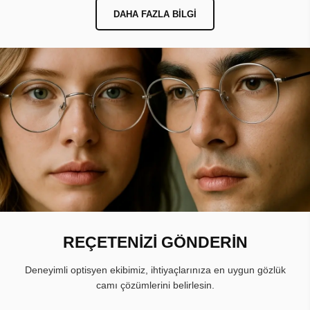
DAHA FAZLA BILGI
REÇETENİZİ GÖNDERİN
Deneyimli optisyen ekibimiz, ihtiyaçlarınıza en uygun gözlük
camı çözümlerini belirlesin.