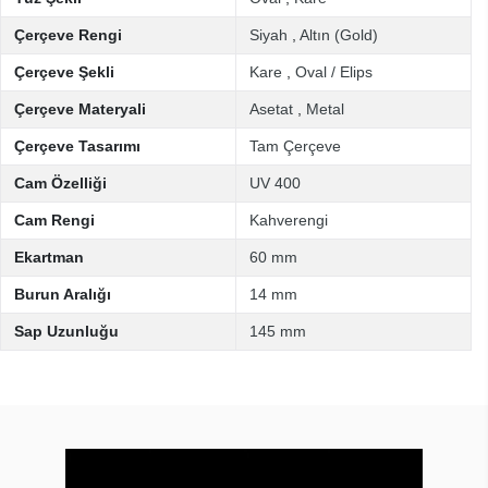
Çerçeve Rengi
Siyah
,
Altın (Gold)
Çerçeve Şekli
Kare
,
Oval / Elips
Çerçeve Materyali
Asetat
,
Metal
Çerçeve Tasarımı
Tam Çerçeve
Cam Özelliği
UV 400
Cam Rengi
Kahverengi
Ekartman
60 mm
Burun Aralığı
14 mm
Sap Uzunluğu
145 mm