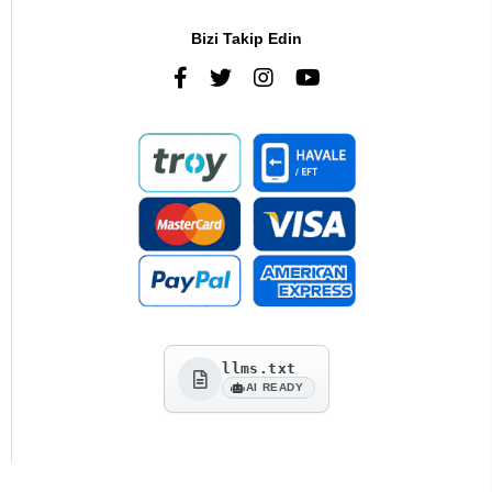
Bizi Takip Edin
llms.txt
AI READY