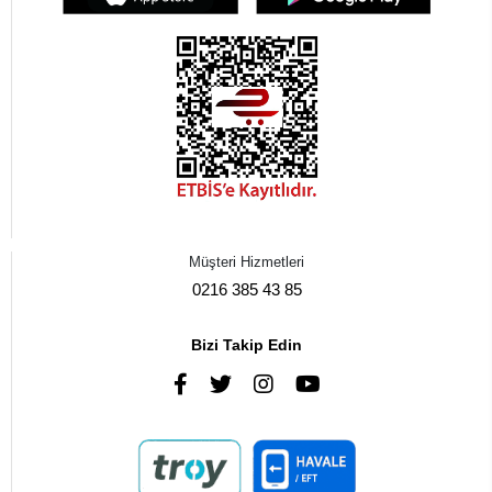
Müşteri Hizmetleri
0216 385 43 85
Bizi Takip Edin