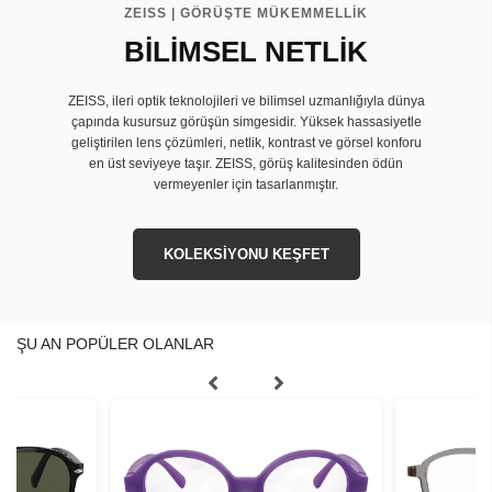
ZEISS | GÖRÜŞTE MÜKEMMELLİK
BİLİMSEL NETLİK
ZEISS, ileri optik teknolojileri ve bilimsel uzmanlığıyla dünya
çapında kusursuz görüşün simgesidir. Yüksek hassasiyetle
geliştirilen lens çözümleri, netlik, kontrast ve görsel konforu
en üst seviyeye taşır. ZEISS, görüş kalitesinden ödün
vermeyenler için tasarlanmıştır.
KOLEKSİYONU KEŞFET
ŞU AN POPÜLER OLANLAR