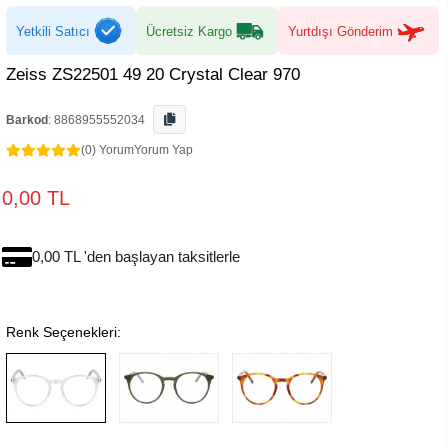
Yetkili Satıcı
Ücretsiz Kargo
Yurtdışı Gönderim
Zeiss ZS22501 49 20 Crystal Clear 970
Barkod
:
8868955552034
(0) Yorum
Yorum Yap
0,00 TL
0,00 TL 'den başlayan taksitlerle
Renk Seçenekleri: