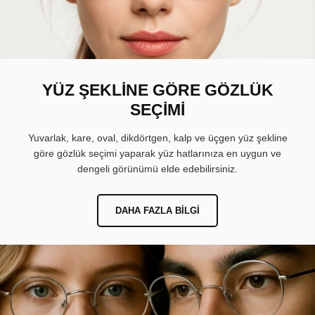
YÜZ ŞEKLİNE GÖRE GÖZLÜK
SEÇİMİ
Yuvarlak, kare, oval, dikdörtgen, kalp ve üçgen yüz şekline
göre gözlük seçimi yaparak yüz hatlarınıza en uygun ve
dengeli görünümü elde edebilirsiniz.
DAHA FAZLA BILGI