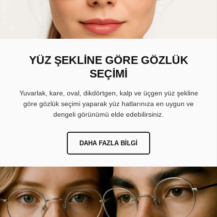
YÜZ ŞEKLİNE GÖRE GÖZLÜK
SEÇİMİ
Yuvarlak, kare, oval, dikdörtgen, kalp ve üçgen yüz şekline
göre gözlük seçimi yaparak yüz hatlarınıza en uygun ve
dengeli görünümü elde edebilirsiniz.
DAHA FAZLA BILGI