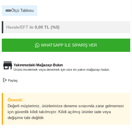
Ölçü Tablosu
Havale/EFT ile
0,00 TL
(%3)
WHATSAPP İLE SİPARİŞ VER
Yakınınızdaki Mağazayı Bulun
Ürünü incelemek veya denemek için size en yakın mağazayı bulun.
Paylaş
Önemli:
Değerli müşterimiz, ürünlerimize deneme sırasında zarar gelmemesi
için güvenlik kilidi takılmıştır. Kilidi açılmış ürünler iade veya
değişime tabi değildir.