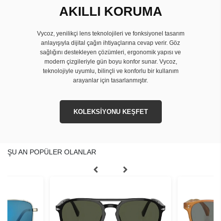
AKILLI KORUMA
Vycoz, yenilikçi lens teknolojileri ve fonksiyonel tasarım
anlayışıyla dijital çağın ihtiyaçlarına cevap verir. Göz
sağlığını destekleyen çözümleri, ergonomik yapısı ve
modern çizgileriyle gün boyu konfor sunar. Vycoz,
teknolojiyle uyumlu, bilinçli ve konforlu bir kullanım
arayanlar için tasarlanmıştır.
KOLEKSİYONU KEŞFET
ŞU AN POPÜLER OLANLAR