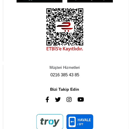
Müşteri Hizmetleri
0216 385 43 85
Bizi Takip Edin