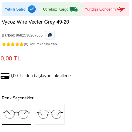
Yetkili Satıcı
Ücretsiz Kargo
Yurtdışı Gönderim
Vycoz Wire Vecter Grey 49-20
Barkod
:
8682530207085
(0) Yorum
Yorum Yap
0,00 TL
0,00 TL 'den başlayan taksitlerle
Renk Seçenekleri: