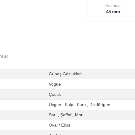
Ekartman
45 mm
mlar
Güneş Gözlükleri
Vogue
Çocuk
Üçgen
,
Kalp
,
Kare
,
Dikdörtgen
Sarı
,
Şeffaf
,
Mor
Oval / Elips