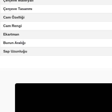
Çerçeve Materyali
Çerçeve Tasarımı
Cam Özelliği
Cam Rengi
Ekartman
Burun Aralığı
Sap Uzunluğu