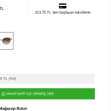
TL
313,75 TL 'den başlayan taksitlerle
05 TL
(%3)
WHATSAPP İLE SİPARİŞ VER
 Mağazayı Bulun