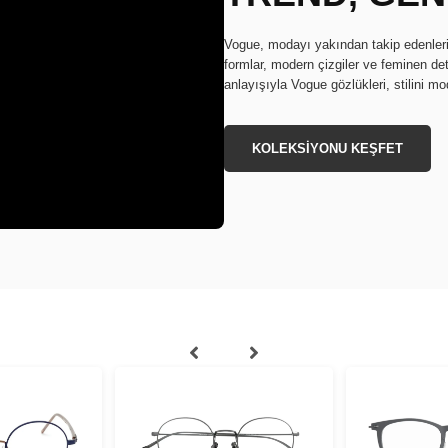
Vogue, modayı yakından takip edenleri
formlar, modern çizgiler ve feminen deta
anlayışıyla Vogue gözlükleri, stilini mo
KOLEKSİYONU KEŞFET