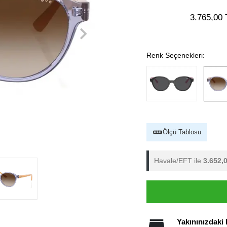
3.765,00 
Renk Seçenekleri:
Ölçü Tablosu
Havale/EFT ile
3.652,
Yakınınızdaki