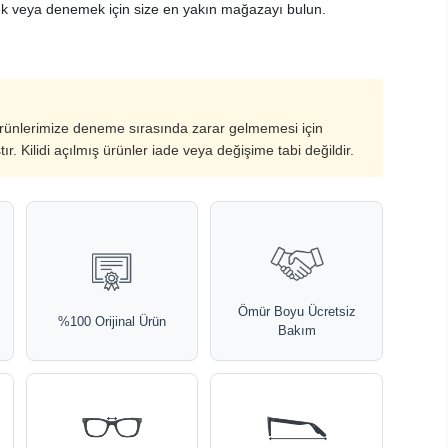
k veya denemek için size en yakın mağazayı bulun.
ürünlerimize deneme sırasında zarar gelmemesi için
ştır. Kilidi açılmış ürünler iade veya değişime tabi değildir.
Ömür Boyu Ücretsiz
%100 Orijinal Ürün
Bakım