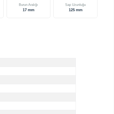
Burun Aralığı
Sap Uzunluğu
17 mm
125 mm