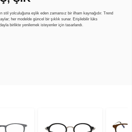
n stil yolculuğuna eşlik eden zamansız bir ilham kaynağıdır. Trend
ylar; her modelde güncel bir şıklık sunar. Erişilebilir lüks
dayla birlikte yenilemek isteyenler için tasarlandı.