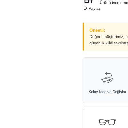
Ürünü inceleme
Paylaş
Önemli:
Değerli müşterimiz, 
güvenlik kilidi takılmı
Kolay İade ve Değişim