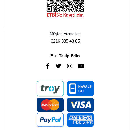
Müşteri Hizmetleri
0216 385 43 85
Bizi Takip Edin