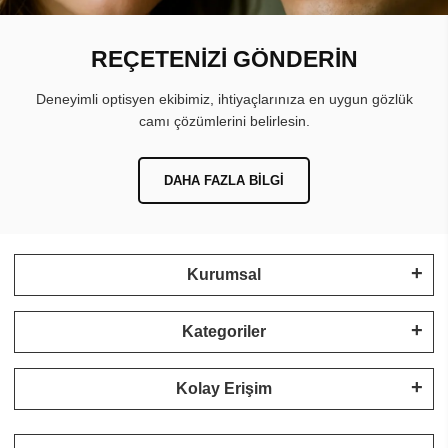
REÇETENİZİ GÖNDERİN
Deneyimli optisyen ekibimiz, ihtiyaçlarınıza en uygun gözlük
camı çözümlerini belirlesin.
DAHA FAZLA BILGI
Kurumsal
Kategoriler
Kolay Erişim