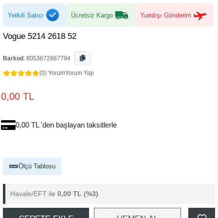
Yetkili Satıcı
Ücretsiz Kargo
Yurtdışı Gönderim
Vogue 5214 2618 52
Barkod
:
8053672867794
(0) Yorum
Yorum Yap
0,00 TL
0,00 TL 'den başlayan taksitlerle
Ölçü Tablosu
Havale/EFT ile
0,00 TL
(%3)