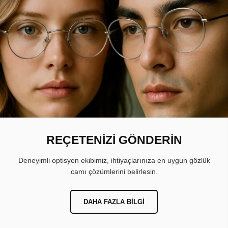
REÇETENİZİ GÖNDERİN
Deneyimli optisyen ekibimiz, ihtiyaçlarınıza en uygun gözlük
camı çözümlerini belirlesin.
DAHA FAZLA BILGI