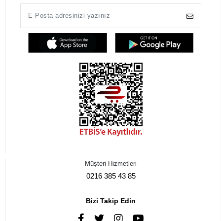
Müşteri Hizmetleri
0216 385 43 85
Bizi Takip Edin