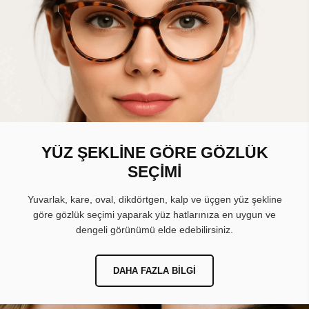
YÜZ ŞEKLİNE GÖRE GÖZLÜK
SEÇİMİ
Yuvarlak, kare, oval, dikdörtgen, kalp ve üçgen yüz şekline
göre gözlük seçimi yaparak yüz hatlarınıza en uygun ve
dengeli görünümü elde edebilirsiniz.
DAHA FAZLA BILGI