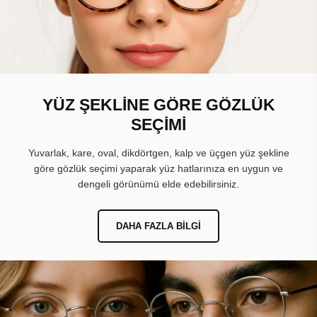
YÜZ ŞEKLİNE GÖRE GÖZLÜK
SEÇİMİ
Yuvarlak, kare, oval, dikdörtgen, kalp ve üçgen yüz şekline
göre gözlük seçimi yaparak yüz hatlarınıza en uygun ve
dengeli görünümü elde edebilirsiniz.
DAHA FAZLA BILGI