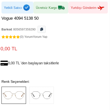
Yetkili Satıcı
Ücretsiz Kargo
Yurtdışı Gönderim
Vogue 4094 5138 50
Barkod
:
8056597359290
(0) Yorum
Yorum Yap
0,00 TL
0,00 TL 'den başlayan taksitlerle
Renk Seçenekleri: