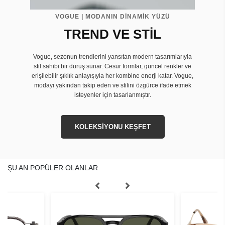
VOGUE | MODANIN DİNAMİK YÜZÜ
TREND VE STİL
Vogue, sezonun trendlerini yansıtan modern tasarımlarıyla
stil sahibi bir duruş sunar. Cesur formlar, güncel renkler ve
erişilebilir şıklık anlayışıyla her kombine enerji katar. Vogue,
modayı yakından takip eden ve stilini özgürce ifade etmek
isteyenler için tasarlanmıştır.
KOLEKSİYONU KEŞFET
ŞU AN POPÜLER OLANLAR