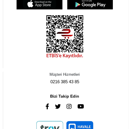
Müşteri Hizmetleri
0216 385 43 85
Bizi Takip Edin