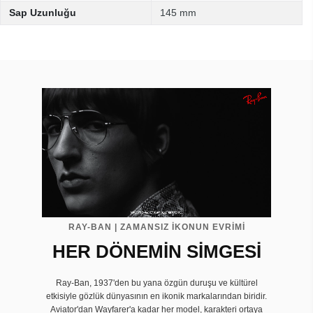
Sap Uzunluğu
145 mm
RAY-BAN | ZAMANSIZ İKONUN EVRIMI
HER DÖNEMİN SİMGESİ
Ray-Ban, 1937'den bu yana özgün duruşu ve kültürel
etkisiyle gözlük dünyasının en ikonik markalarından biridir.
Aviator'dan Wayfarer'a kadar her model, karakteri ortaya