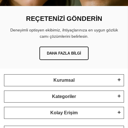
REÇETENİZİ GÖNDERİN
Deneyimli optisyen ekibimiz, ihtiyaçlarınıza en uygun gözlük
camı çözümlerini belirlesin.
DAHA FAZLA BILGI
Kurumsal
Kategoriler
Kolay Erişim