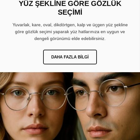
YÜZ ŞEKLİNE GÖRE GÖZLÜK
SEÇİMİ
Yuvarlak, kare, oval, dikdörtgen, kalp ve üçgen yüz şekline
göre gözlük seçimi yaparak yüz hatlarınıza en uygun ve
dengeli görünümü elde edebilirsiniz.
DAHA FAZLA BILGI