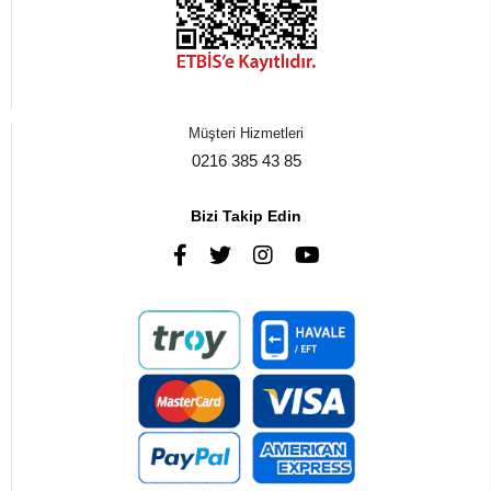
Müşteri Hizmetleri
0216 385 43 85
Bizi Takip Edin