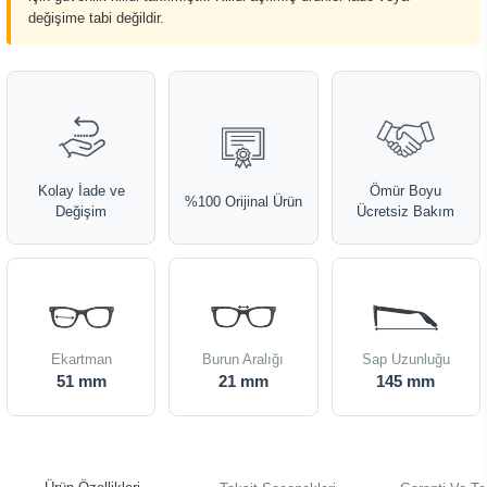
değişime tabi değildir.
Kolay İade ve
Ömür Boyu
%100 Orijinal Ürün
Değişim
Ücretsiz Bakım
Ekartman
Burun Aralığı
Sap Uzunluğu
51 mm
21 mm
145 mm