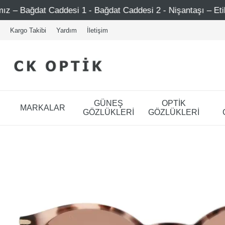
i 1 - Bağdat Caddesi 2 - Nişantaşı – Etiler – Ataşehir
Kargo Takibi
Yardım
İletişim
GÜNEŞ
OPTİK
MARKALAR
GÖZLÜKLERİ
GÖZLÜKLERİ