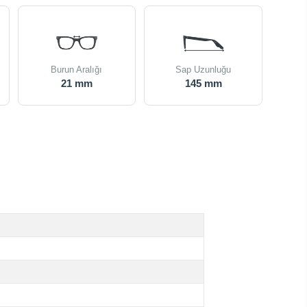
Burun Aralığı
Sap Uzunluğu
21 mm
145 mm