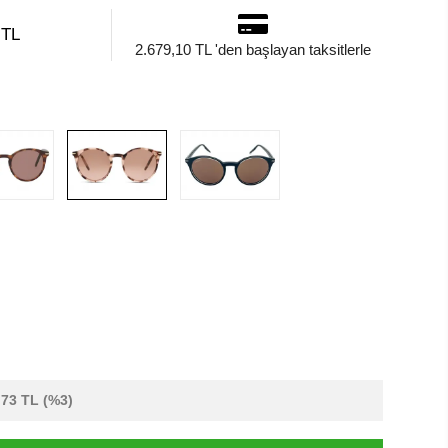
 TL
2.679,10 TL 'den başlayan taksitlerle
,73 TL
(%3)