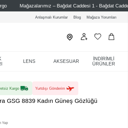
rımız – Bağdat Caddesi 1 - Bağdat Caddesi 2 - Nişantaşı – E
Anlaşmalı Kurumlar
Blog
Mağaza Yorumları
K
İNDİRİMLİ
LENS
AKSESUAR
I
ÜRÜNLER
etsiz Kargo
Yurtdışı Gönderim
ora GSG 8839 Kadın Güneş Gözlüğü
m Yap