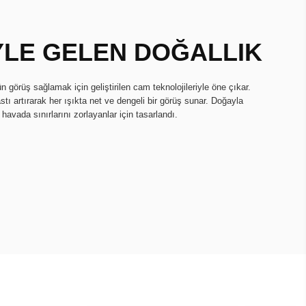
YLE GELEN DOĞALLIK
n görüş sağlamak için geliştirilen cam teknolojileriyle öne çıkar.
tı artırarak her ışıkta net ve dengeli bir görüş sunar. Doğayla
avada sınırlarını zorlayanlar için tasarlandı.