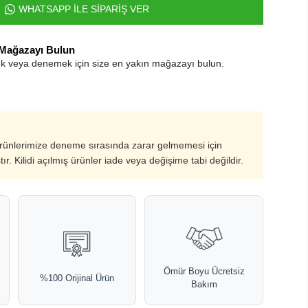
WHATSAPP İLE SİPARİŞ VER
 Mağazayı Bulun
k veya denemek için size en yakın mağazayı bulun.
ürünlerimize deneme sırasında zarar gelmemesi için
ştır. Kilidi açılmış ürünler iade veya değişime tabi değildir.
Ömür Boyu Ücretsiz
%100 Orijinal Ürün
Bakım