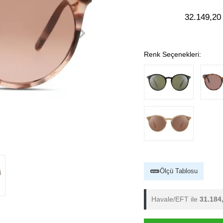
32.149,20
Renk Seçenekleri:
Ölçü Tablosu
Havale/EFT ile
31.184