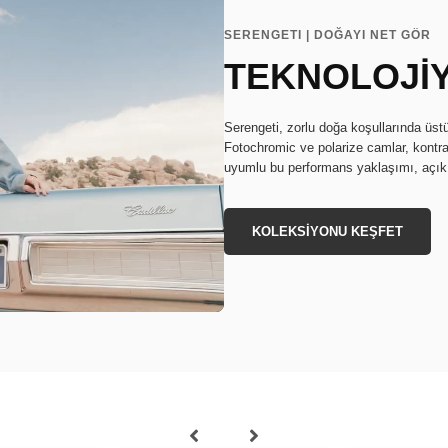
SERENGETI | DOĞAYI NET GÖR
TEKNOLOJİ
Serengeti, zorlu doğa koşullarında üstü
Fotochromic ve polarize camlar, kontras
uyumlu bu performans yaklaşımı, açık h
KOLEKSİYONU KEŞFET