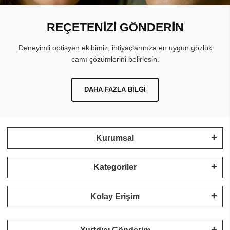
REÇETENİZİ GÖNDERİN
Deneyimli optisyen ekibimiz, ihtiyaçlarınıza en uygun gözlük
camı çözümlerini belirlesin.
DAHA FAZLA BILGI
Kurumsal
Kategoriler
Kolay Erişim