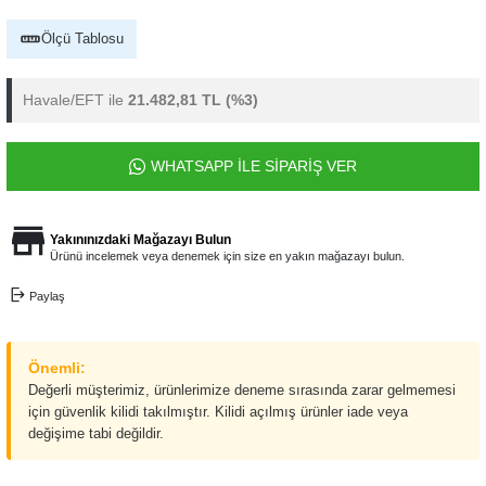
Ölçü Tablosu
Havale/EFT ile
21.482,81 TL
(%3)
WHATSAPP İLE SİPARİŞ VER
Yakınınızdaki Mağazayı Bulun
Ürünü incelemek veya denemek için size en yakın mağazayı bulun.
Paylaş
Önemli:
Değerli müşterimiz, ürünlerimize deneme sırasında zarar gelmemesi
için güvenlik kilidi takılmıştır. Kilidi açılmış ürünler iade veya
değişime tabi değildir.