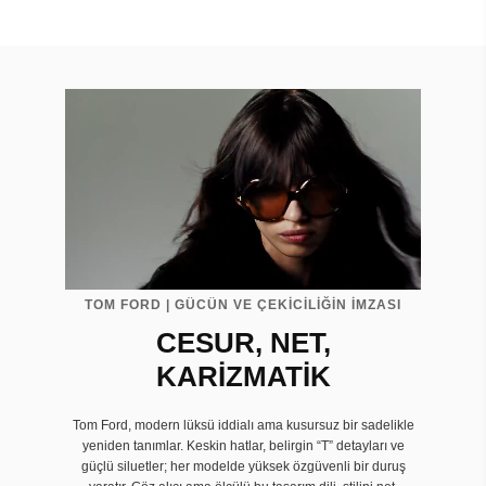
TOM FORD | GÜCÜN VE ÇEKİCİLİĞİN İMZASI
CESUR, NET,
KARİZMATİK
Tom Ford, modern lüksü iddialı ama kusursuz bir sadelikle
yeniden tanımlar. Keskin hatlar, belirgin “T” detayları ve
güçlü siluetler; her modelde yüksek özgüvenli bir duruş