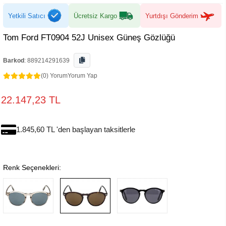
Yetkili Satıcı
Ücretsiz Kargo
Yurtdışı Gönderim
Tom Ford FT0904 52J Unisex Güneş Gözlüğü
Barkod
:
889214291639
(0) Yorum
Yorum Yap
22.147,23 TL
1.845,60 TL 'den başlayan taksitlerle
Renk Seçenekleri: