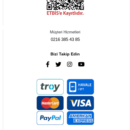
Müşteri Hizmetleri
0216 385 43 85
Bizi Takip Edin