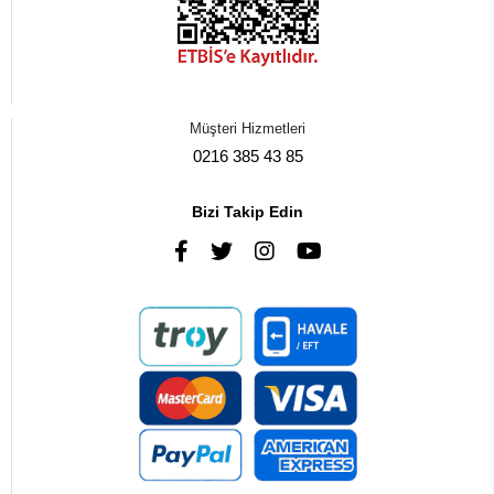
Müşteri Hizmetleri
0216 385 43 85
Bizi Takip Edin