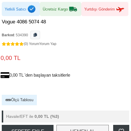
Yetkili Satıcı
Ücretsiz Kargo
Yurtdışı Gönderim
Vogue 4086 5074 48
Barkod
:
534390
(0) Yorum
Yorum Yap
0,00 TL
0,00 TL 'den başlayan taksitlerle
Ölçü Tablosu
Havale/EFT ile
0,00 TL
(%3)