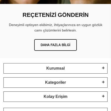
REÇETENİZİ GÖNDERİN
Deneyimli optisyen ekibimiz, ihtiyaçlarınıza en uygun gözlük
camı çözümlerini belirlesin.
DAHA FAZLA BILGI
Kurumsal
Kategoriler
Kolay Erişim