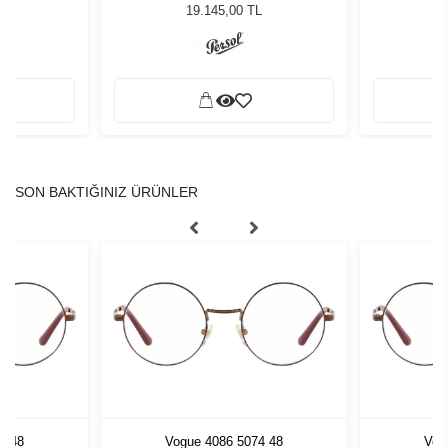
Güneş Gözlüğü
19.145,00 TL
SON BAKTIĞINIZ ÜRÜNLER
4 48
Vogue 4086 5074 48
Vog