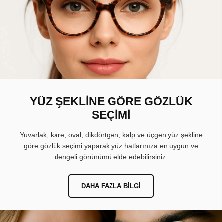
YÜZ ŞEKLİNE GÖRE GÖZLÜK
SEÇİMİ
Yuvarlak, kare, oval, dikdörtgen, kalp ve üçgen yüz şekline
göre gözlük seçimi yaparak yüz hatlarınıza en uygun ve
dengeli görünümü elde edebilirsiniz.
DAHA FAZLA BILGI