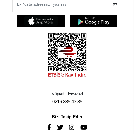
Müşteri Hizmetleri
0216 385 43 85
Bizi Takip Edin