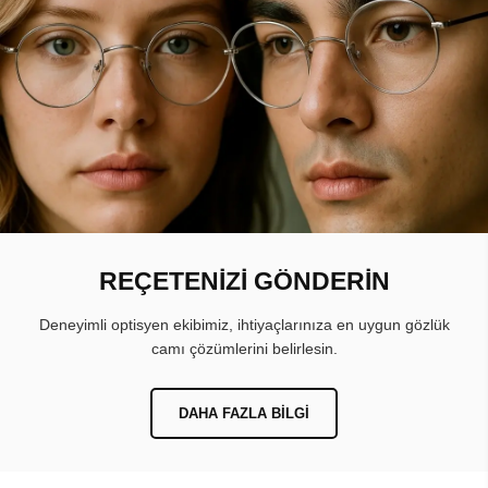
REÇETENİZİ GÖNDERİN
Deneyimli optisyen ekibimiz, ihtiyaçlarınıza en uygun gözlük
camı çözümlerini belirlesin.
DAHA FAZLA BILGI