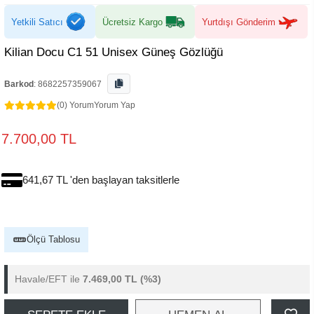
Yetkili Satıcı
Ücretsiz Kargo
Yurtdışı Gönderim
Kilian Docu C1 51 Unisex Güneş Gözlüğü
Barkod
:
8682257359067
(0) Yorum
Yorum Yap
7.700,00 TL
641,67 TL 'den başlayan taksitlerle
Ölçü Tablosu
Havale/EFT ile
7.469,00 TL
(%3)