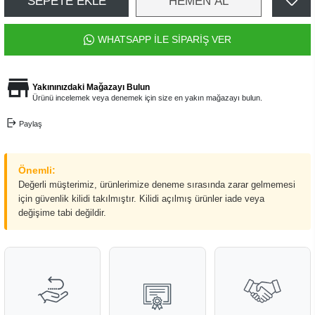
SEPETE EKLE
HEMEN AL
WHATSAPP İLE SİPARİŞ VER
Yakınınızdaki Mağazayı Bulun
Ürünü incelemek veya denemek için size en yakın mağazayı bulun.
Paylaş
Önemli:
Değerli müşterimiz, ürünlerimize deneme sırasında zarar gelmemesi
için güvenlik kilidi takılmıştır. Kilidi açılmış ürünler iade veya
değişime tabi değildir.