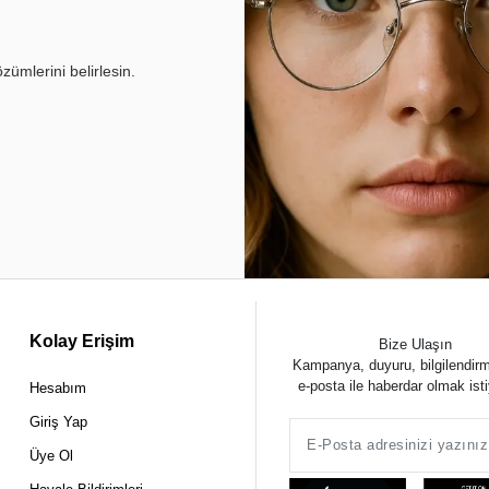
ümlerini belirlesin.
Kolay Erişim
Bize Ulaşın
Kampanya, duyuru, bilgilendir
e-posta ile haberdar olmak ist
Hesabım
Giriş Yap
Üye Ol