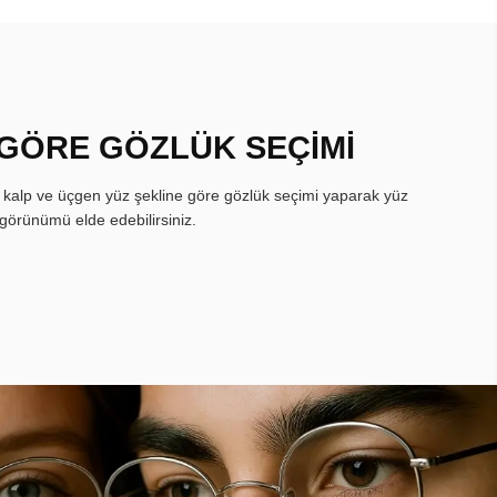
 GÖRE GÖZLÜK SEÇİMİ
, kalp ve üçgen yüz şekline göre gözlük seçimi yaparak yüz
görünümü elde edebilirsiniz.