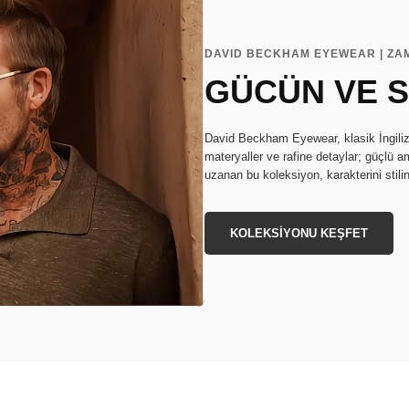
DAVID BECKHAM EYEWEAR | ZA
GÜCÜN VE S
David Beckham Eyewear, klasik İngiliz s
materyaller ve rafine detaylar; güçlü a
uzanan bu koleksiyon, karakterini stili
KOLEKSİYONU KEŞFET