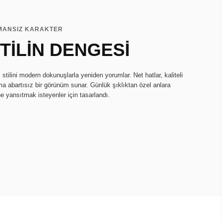
MANSIZ KARAKTER
TİLİN DENGESİ
tilini modern dokunuşlarla yeniden yorumlar. Net hatlar, kaliteli
ma abartısız bir görünüm sunar. Günlük şıklıktan özel anlara
ne yansıtmak isteyenler için tasarlandı.