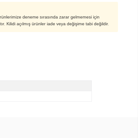
ürünlerimize deneme sırasında zarar gelmemesi için
ştır. Kilidi açılmış ürünler iade veya değişime tabi değildir.