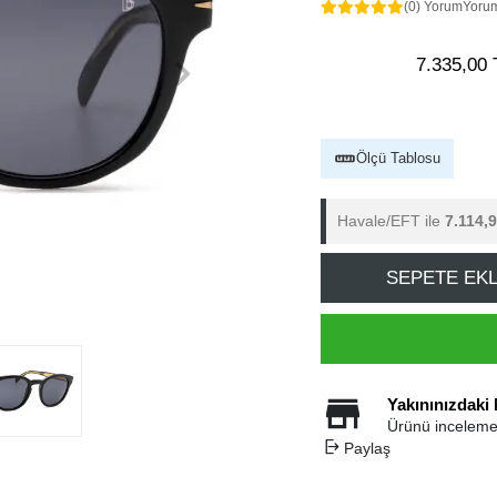
(0) Yorum
Yoru
7.335,00 
Ölçü Tablosu
Havale/EFT ile
7.114,
SEPETE EK
Yakınınızdaki
Ürünü inceleme
Paylaş