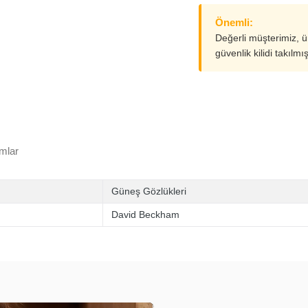
Önemli:
Değerli müşterimiz, 
güvenlik kilidi takılmı
mlar
Güneş Gözlükleri
David Beckham