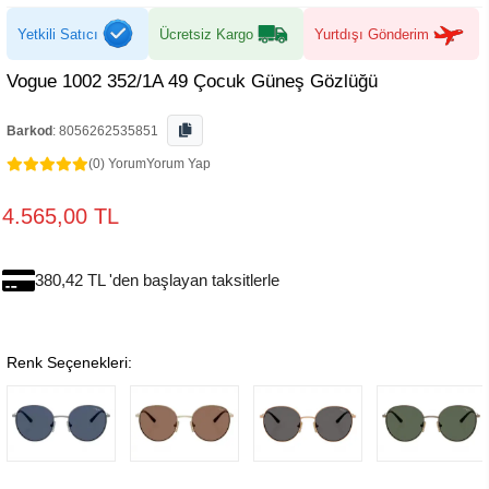
Yetkili Satıcı
Ücretsiz Kargo
Yurtdışı Gönderim
Vogue 1002 352/1A 49 Çocuk Güneş Gözlüğü
Barkod
:
8056262535851
(0) Yorum
Yorum Yap
4.565,00 TL
380,42 TL 'den başlayan taksitlerle
Renk Seçenekleri: