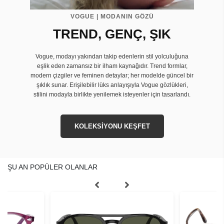
VOGUE | MODANIN GÖZÜ
TREND, GENÇ, ŞIK
Vogue, modayı yakından takip edenlerin stil yolculuğuna
eşlik eden zamansız bir ilham kaynağıdır. Trend formlar,
modern çizgiler ve feminen detaylar; her modelde güncel bir
şıklık sunar. Erişilebilir lüks anlayışıyla Vogue gözlükleri,
stilini modayla birlikte yenilemek isteyenler için tasarlandı.
KOLEKSİYONU KEŞFET
ŞU AN POPÜLER OLANLAR