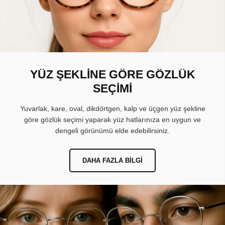
YÜZ ŞEKLİNE GÖRE GÖZLÜK
SEÇİMİ
Yuvarlak, kare, oval, dikdörtgen, kalp ve üçgen yüz şekline
göre gözlük seçimi yaparak yüz hatlarınıza en uygun ve
dengeli görünümü elde edebilirsiniz.
DAHA FAZLA BILGI