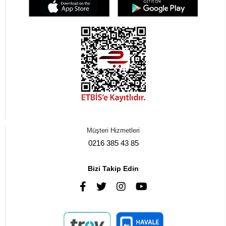
Müşteri Hizmetleri
0216 385 43 85
Bizi Takip Edin