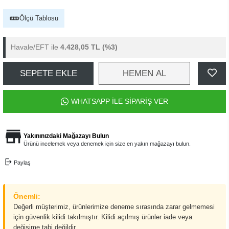
Ölçü Tablosu
Havale/EFT ile
4.428,05 TL
(%3)
SEPETE EKLE
HEMEN AL
WHATSAPP İLE SİPARİŞ VER
Yakınınızdaki Mağazayı Bulun
Ürünü incelemek veya denemek için size en yakın mağazayı bulun.
Paylaş
Önemli:
Değerli müşterimiz, ürünlerimize deneme sırasında zarar gelmemesi
için güvenlik kilidi takılmıştır. Kilidi açılmış ürünler iade veya
değişime tabi değildir.