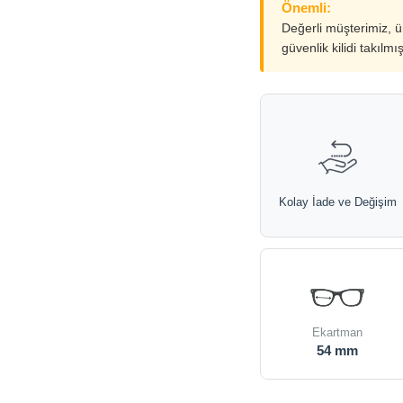
Önemli:
Değerli müşterimiz, 
güvenlik kilidi takılmı
Kolay İade ve Değişim
Ekartman
54 mm