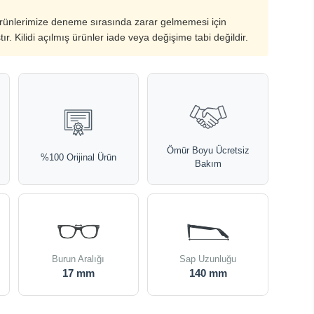
ürünlerimize deneme sırasında zarar gelmemesi için
ştır. Kilidi açılmış ürünler iade veya değişime tabi değildir.
Ömür Boyu Ücretsiz
%100 Orijinal Ürün
Bakım
Burun Aralığı
Sap Uzunluğu
17 mm
140 mm