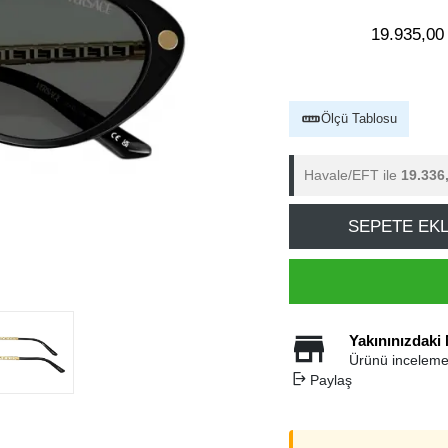
19.935,00
Ölçü Tablosu
Havale/EFT ile
19.336
SEPETE EK
Yakınınızdaki
Ürünü inceleme
Paylaş