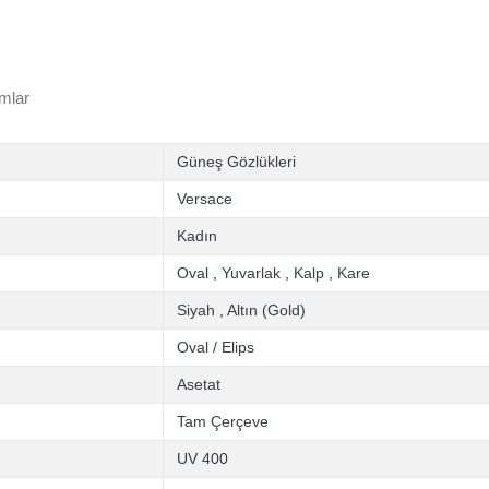
mlar
Güneş Gözlükleri
Versace
Kadın
Oval
,
Yuvarlak
,
Kalp
,
Kare
Siyah
,
Altın (Gold)
Oval / Elips
Asetat
Tam Çerçeve
UV 400