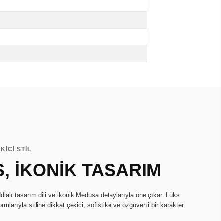
KİCİ STİL
, İKONİK TASARIM
ialı tasarım dili ve ikonik Medusa detaylarıyla öne çıkar. Lüks
larıyla stiline dikkat çekici, sofistike ve özgüvenli bir karakter