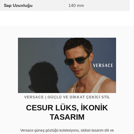
Sap Uzunluğu
140 mm
VERSACE | GÜÇLÜ VE DİKKAT ÇEKİCİ STİL
CESUR LÜKS, İKONİK
TASARIM
Versace güneş gözlüğü koleksiyonu, iddialı tasarım dili ve