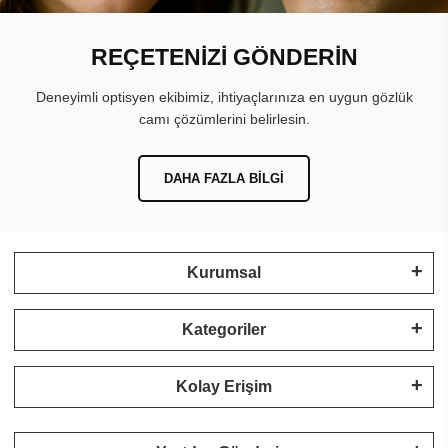
REÇETENİZİ GÖNDERİN
Deneyimli optisyen ekibimiz, ihtiyaçlarınıza en uygun gözlük
camı çözümlerini belirlesin.
DAHA FAZLA BILGI
Kurumsal
Kategoriler
Kolay Erişim