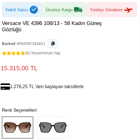
Yetkili Satıcı
Ücretsiz Kargo
Yurtdışı Gönderim
Versace VE 4396 108/13 - 58 Kadın Güneş
Gözlüğü
Barkod
:
8056597344821
(0) Yorum
Yorum Yap
15.315,00 TL
1.276,25 TL 'den başlayan taksitlerle
Renk Seçenekleri: