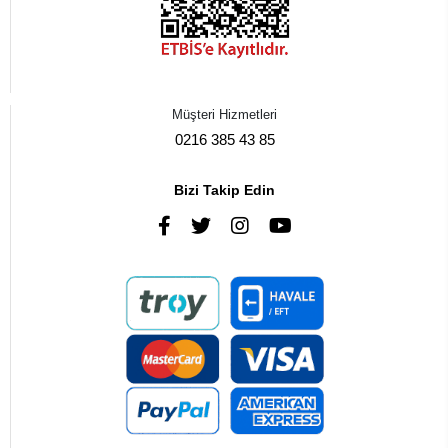
Müşteri Hizmetleri
0216 385 43 85
Bizi Takip Edin