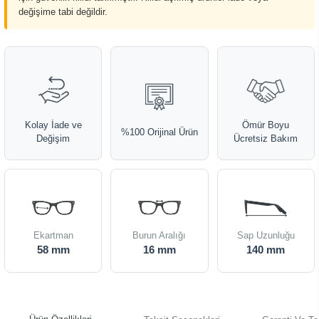
değişime tabi değildir.
Kolay İade ve
Ömür Boyu
%100 Orijinal Ürün
Değişim
Ücretsiz Bakım
Ekartman
Burun Aralığı
Sap Uzunluğu
58 mm
16 mm
140 mm