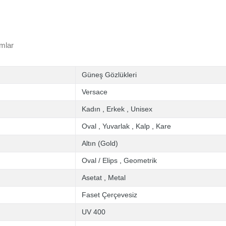
mlar
Güneş Gözlükleri
Versace
Kadın
,
Erkek
,
Unisex
Oval
,
Yuvarlak
,
Kalp
,
Kare
Altın (Gold)
Oval / Elips
,
Geometrik
Asetat
,
Metal
Faset Çerçevesiz
UV 400