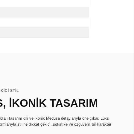
KİCİ STİL
, İKONİK TASARIM
ialı tasarım dili ve ikonik Medusa detaylarıyla öne çıkar. Lüks
larıyla stiline dikkat çekici, sofistike ve özgüvenli bir karakter