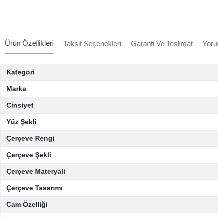
Ürün Özellikleri
Taksit Seçenekleri
Garanti Ve Teslimat
Yoru
Kategori
Marka
Cinsiyet
Yüz Şekli
Çerçeve Rengi
Çerçeve Şekli
Çerçeve Materyali
Çerçeve Tasarımı
Cam Özelliği