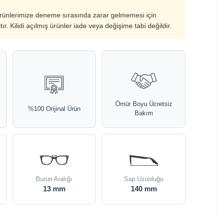
ürünlerimize deneme sırasında zarar gelmemesi için
ştır. Kilidi açılmış ürünler iade veya değişime tabi değildir.
Ömür Boyu Ücretsiz
%100 Orijinal Ürün
Bakım
Burun Aralığı
Sap Uzunluğu
13 mm
140 mm