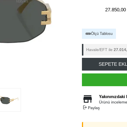
27.850,00
Ölçü Tablosu
Havale/EFT ile
27.014
SEPETE EK
Yakınınızdaki
Ürünü inceleme
Paylaş