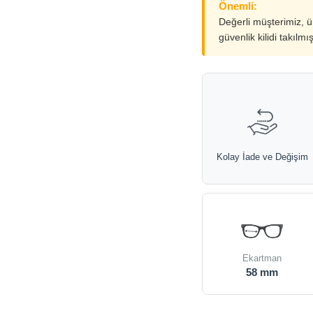
Önemli:
Değerli müşterimiz, 
güvenlik kilidi takılmı
Kolay İade ve Değişim
Ekartman
58 mm