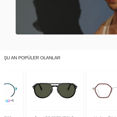
ŞU AN POPÜLER OLANLAR
+
6