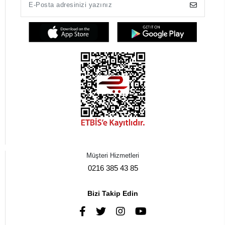
Müşteri Hizmetleri
0216 385 43 85
Bizi Takip Edin