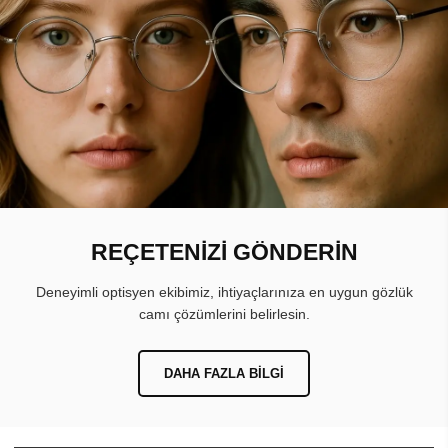
REÇETENİZİ GÖNDERİN
Deneyimli optisyen ekibimiz, ihtiyaçlarınıza en uygun gözlük
camı çözümlerini belirlesin.
DAHA FAZLA BILGI