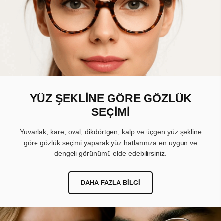
YÜZ ŞEKLİNE GÖRE GÖZLÜK
SEÇİMİ
Yuvarlak, kare, oval, dikdörtgen, kalp ve üçgen yüz şekline
göre gözlük seçimi yaparak yüz hatlarınıza en uygun ve
dengeli görünümü elde edebilirsiniz.
DAHA FAZLA BILGI