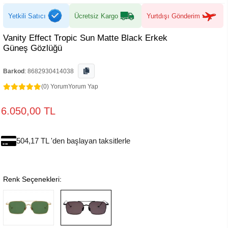
Yetkili Satıcı
Ücretsiz Kargo
Yurtdışı Gönderim
Vanity Effect Tropic Sun Matte Black Erkek
Güneş Gözlüğü
Barkod
:
8682930414038
(0) Yorum
Yorum Yap
6.050,00 TL
504,17 TL 'den başlayan taksitlerle
Renk Seçenekleri: