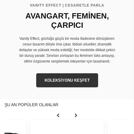
VANITY EFFECT | CESARETLE PARLA
AVANGART, FEMİNEN,
ÇARPICI
Vanity Effect, gözlüğü güçlü bir moda ifadesine dönüştüren
cesur tasarım diliyle öne çıkar. İddialı siluetler, dramatik
detaylar ve yüksek moda estetiği; her modelde dikkat çekici
bir duruş yaratır. Sınırları zorlayan bu feminen lüks anlayışı,
stilini özgüvenle sergilemek isteyenler için tasarlandı.
KOLEKSİYONU KEŞFET
ŞU AN POPÜLER OLANLAR