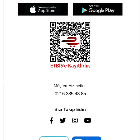
Müşteri Hizmetleri
0216 385 43 85
Bizi Takip Edin