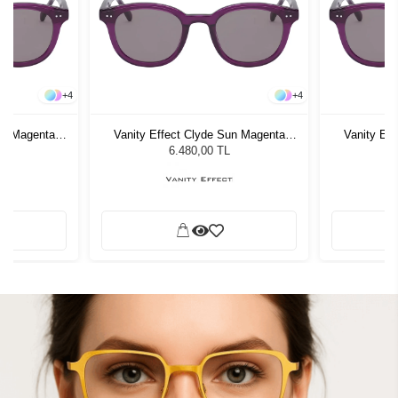
+
4
+
4
un Magenta
Vanity Effect Clyde Sun Magenta
Vanity Ef
zlüğü
Kadın Güneş Gözlüğü
Kadı
6.480,00 TL