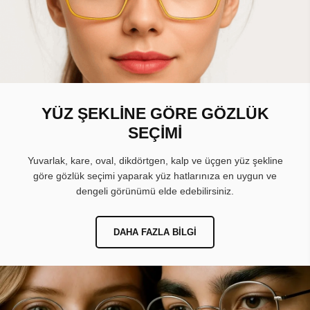
YÜZ ŞEKLİNE GÖRE GÖZLÜK
SEÇİMİ
Yuvarlak, kare, oval, dikdörtgen, kalp ve üçgen yüz şekline
göre gözlük seçimi yaparak yüz hatlarınıza en uygun ve
dengeli görünümü elde edebilirsiniz.
DAHA FAZLA BILGI