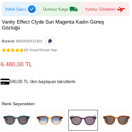
Yetkili Satıcı
Ücretsiz Kargo
Yurtdışı Gönderim
Vanity Effect Clyde Sun Magenta Kadın Güneş
Gözlüğü
Barkod
:
8682930415301
(0) Yorum
Yorum Yap
6.480,00 TL
540,00 TL 'den başlayan taksitlerle
Renk Seçenekleri: