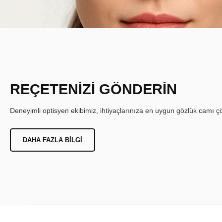
REÇETENİZİ GÖNDERİN
Deneyimli optisyen ekibimiz, ihtiyaçlarınıza en uygun gözlük camı çöz
DAHA FAZLA BILGI