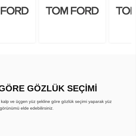
 GÖRE GÖZLÜK SEÇİMİ
, kalp ve üçgen yüz şekline göre gözlük seçimi yaparak yüz
görünümü elde edebilirsiniz.