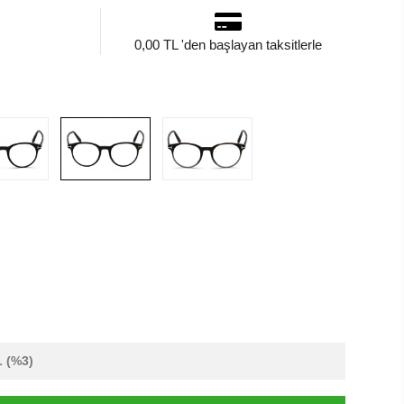
0,00 TL 'den başlayan taksitlerle
L
(%3)