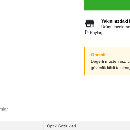
Yakınınızdaki
Ürünü inceleme
Paylaş
Önemli:
Değerli müşterimiz, 
güvenlik kilidi takılmı
mlar
Optik Gözlükleri