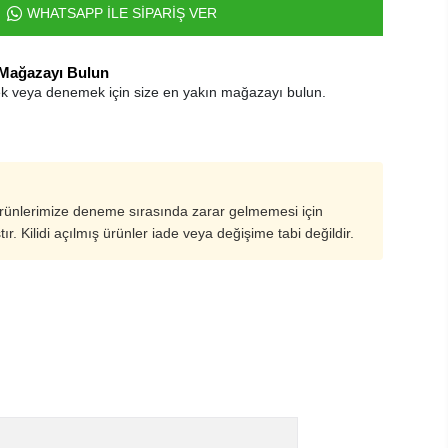
WHATSAPP İLE SİPARİŞ VER
 Mağazayı Bulun
k veya denemek için size en yakın mağazayı bulun.
ürünlerimize deneme sırasında zarar gelmemesi için
ştır. Kilidi açılmış ürünler iade veya değişime tabi değildir.