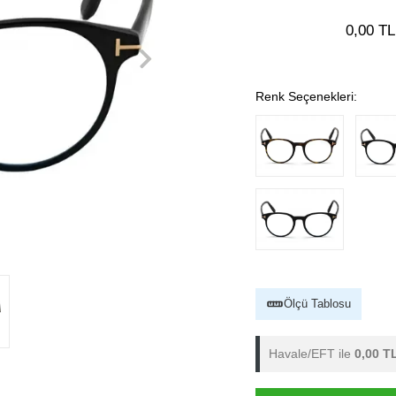
0,00 TL
Renk Seçenekleri:
Ölçü Tablosu
Havale/EFT ile
0,00 T