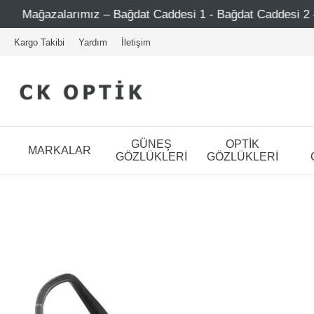
ğdat Caddesi 1 - Bağdat Caddesi 2 - Nişantaşı – Etiler – At
Kargo Takibi
Yardım
İletişim
GÜNEŞ
OPTİK
MARKALAR
GÖZLÜKLERİ
GÖZLÜKLERİ