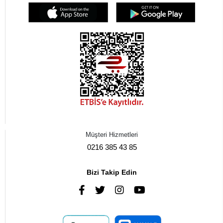
Müşteri Hizmetleri
0216 385 43 85
Bizi Takip Edin