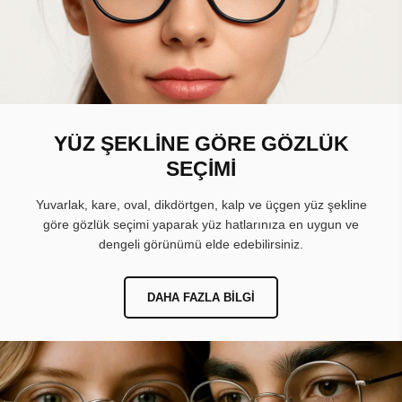
YÜZ ŞEKLİNE GÖRE GÖZLÜK
SEÇİMİ
Yuvarlak, kare, oval, dikdörtgen, kalp ve üçgen yüz şekline
göre gözlük seçimi yaparak yüz hatlarınıza en uygun ve
dengeli görünümü elde edebilirsiniz.
DAHA FAZLA BILGI