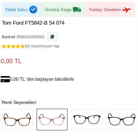
Yetkili Satıcı
Ücretsiz Kargo
Yurtdışı Gönderim
Tom Ford FT5842-B 54 074
Barkod
:
8680343408392
(0) Yorum
Yorum Yap
0,00 TL
0,00 TL 'den başlayan taksitlerle
Renk Seçenekleri: