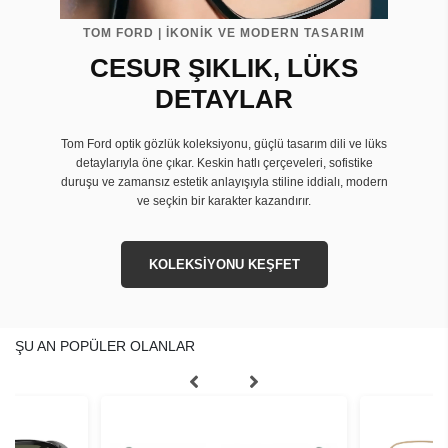
TOM FORD | İKONİK VE MODERN TASARIM
CESUR ŞIKLIK, LÜKS
DETAYLAR
Tom Ford optik gözlük koleksiyonu, güçlü tasarım dili ve lüks
detaylarıyla öne çıkar. Keskin hatlı çerçeveleri, sofistike
duruşu ve zamansız estetik anlayışıyla stiline iddialı, modern
ve seçkin bir karakter kazandırır.
KOLEKSİYONU KEŞFET
ŞU AN POPÜLER OLANLAR