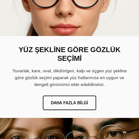
YÜZ ŞEKLİNE GÖRE GÖZLÜK
SEÇİMİ
Yuvarlak, kare, oval, dikdörtgen, kalp ve üçgen yüz şekline
göre gözlük seçimi yaparak yüz hatlarınıza en uygun ve
dengeli görünümü elde edebilirsiniz.
DAHA FAZLA BILGI