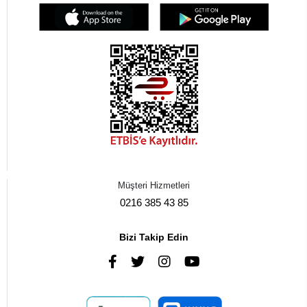
Müşteri Hizmetleri
0216 385 43 85
Bizi Takip Edin