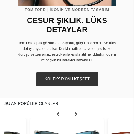
TOM FORD | İKONİK VE MODERN TASARIM
CESUR ŞIKLIK, LÜKS
DETAYLAR
Tom Ford optik gözlük koleksiyonu, güçlü tasarım dili ve lüks
detaylarıyla öne çıkar. Keskin hatlı çerçeveleri, sofistike
duruşu ve zamansız estetik anlayışıyla stiline iddialı, modern
ve seçkin bir karakter kazandırır.
KOLEKSİYONU KEŞFET
ŞU AN POPÜLER OLANLAR