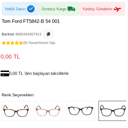
Yetkili Satıcı
Ücretsiz Kargo
Yurtdışı Gönderim
Tom Ford FT5842-B 54 001
Barkod
:
8680343407913
(0) Yorum
Yorum Yap
0,00 TL
0,00 TL 'den başlayan taksitlerle
Renk Seçenekleri: