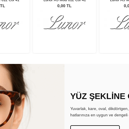
 TL
0,00 TL
0,
YÜZ ŞEKLİNE
Yuvarlak, kare, oval, dikdörtgen
hatlarınıza en uygun ve dengeli 