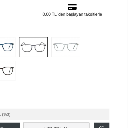
0,00 TL 'den başlayan taksitlerle
L
(%3)