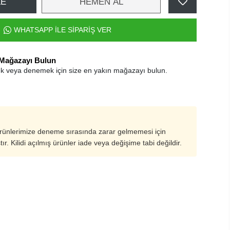
LE
HEMEN AL
WHATSAPP İLE SİPARİŞ VER
 Mağazayı Bulun
k veya denemek için size en yakın mağazayı bulun.
ürünlerimize deneme sırasında zarar gelmemesi için
ştır. Kilidi açılmış ürünler iade veya değişime tabi değildir.