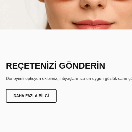
REÇETENİZİ GÖNDERİN
Deneyimli optisyen ekibimiz, ihtiyaçlarınıza en uygun gözlük camı çöz
DAHA FAZLA BILGI