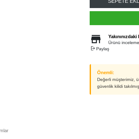
SEPETE EK
Yakınınızdaki
Ürünü inceleme
Paylaş
Önemli:
Değerli müşterimiz, 
güvenlik kilidi takılmı
mlar