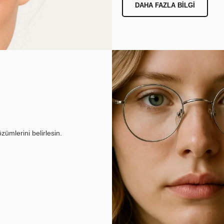
DAHA FAZLA BILGI
ümlerini belirlesin.