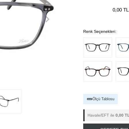
0,00 TL
Renk Seçenekleri:
Ölçü Tablosu
Havale/EFT ile
0,00 T