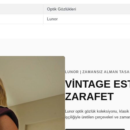
Optik Gözlükleri
Lunor
LUNOR | ZAMANSIZ ALMAN TAS
VİNTAGE EST
ZARAFET
Lunor optik gözlük koleksiyonu, klasik
işçiliğiyle üretilen çerçeveleri ve zaman