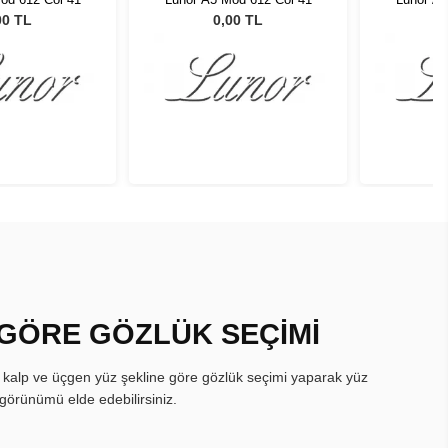
00 TL
0,00 TL
 GÖRE GÖZLÜK SEÇİMİ
, kalp ve üçgen yüz şekline göre gözlük seçimi yaparak yüz
görünümü elde edebilirsiniz.