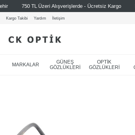
i Alışverişlerde - Ücretsiz Kargo
Mağazalarımız – Bağda
Kargo Takibi
Yardım
İletişim
GÜNEŞ
OPTİK
MARKALAR
GÖZLÜKLERİ
GÖZLÜKLERİ