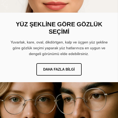
YÜZ ŞEKLİNE GÖRE GÖZLÜK
SEÇİMİ
Yuvarlak, kare, oval, dikdörtgen, kalp ve üçgen yüz şekline
göre gözlük seçimi yaparak yüz hatlarınıza en uygun ve
dengeli görünümü elde edebilirsiniz.
DAHA FAZLA BILGI