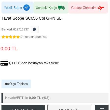
Yetkili Satıcı
Ücretsiz Kargo
Yurtdışı Gönderim
Tavat Scope SC056 Col GRN SL
Barkod
:
612716337
(0) Yorum
Yorum Yap
0,00 TL
0,00 TL 'den başlayan taksitlerle
Ölçü Tablosu
Havale/EFT ile
0,00 TL
(%3)