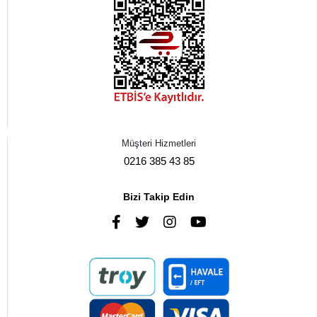
Müşteri Hizmetleri
0216 385 43 85
Bizi Takip Edin