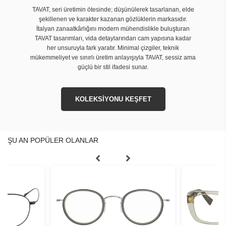
TAVAT, seri üretimin ötesinde; düşünülerek tasarlanan, elde
şekillenen ve karakter kazanan gözlüklerin markasıdır.
İtalyan zanaatkârlığını modern mühendislikle buluşturan
TAVAT tasarımları, vida detaylarından cam yapısına kadar
her unsuruyla fark yaratır. Minimal çizgiler, teknik
mükemmeliyet ve sınırlı üretim anlayışıyla TAVAT, sessiz ama
güçlü bir stil ifadesi sunar.
KOLEKSİYONU KEŞFET
ŞU AN POPÜLER OLANLAR