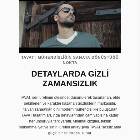
TAVAT | MÜHENDİSLİĞİN SANATA DÖNÜŞTÜĞÜ
NOKTA
DETAYLARDA GİZLİ
ZAMANSIZLIK
TAVAT, seri üretimin ötesinde; düşünülerek tasarlanan, elde
şekillenen ve karakter kazanan gözlüklerin markasıdır.
İtalyan zanaatkârlığını modern mühendislikle buluşturan
TAVAT tasarımları, vida detaylarından cam yapısına kadar
her unsuruyla fark yaratır. Minimal çizgiler, teknik
mükemmeliyet ve sınırlı üretim anlayışıyla TAVAT, sessiz ama
güçlü bir stil ifadesi sunar.