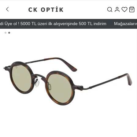
e ol ! 5000 TL üzeri ilk alışverişinde 500 TL indirim
Mağazalarımız –