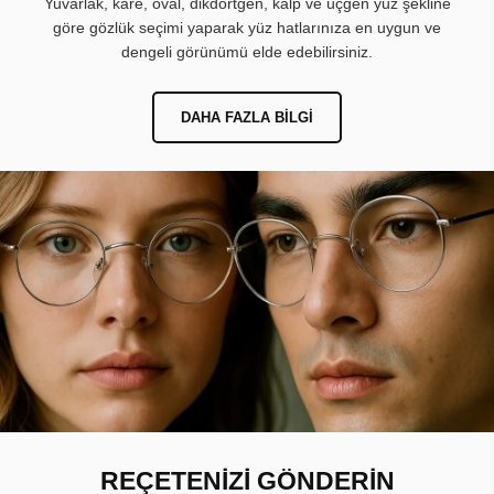
Yuvarlak, kare, oval, dikdörtgen, kalp ve üçgen yüz şekline
göre gözlük seçimi yaparak yüz hatlarınıza en uygun ve
dengeli görünümü elde edebilirsiniz.
DAHA FAZLA BILGI
REÇETENİZİ GÖNDERİN