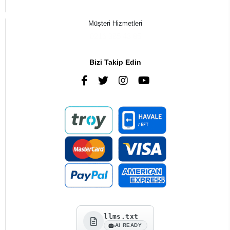
Müşteri Hizmetleri
0216 385 43 85
Bizi Takip Edin
llms.txt
AI READY