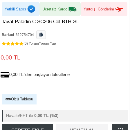
Yetkili Satıcı
Ücretsiz Kargo
Yurtdışı Gönderim
Tavat Paladin C SC206 Col BTH-SL
Barkod
:
612754704
(0) Yorum
Yorum Yap
0,00 TL
0,00 TL 'den başlayan taksitlerle
Ölçü Tablosu
Havale/EFT ile
0,00 TL
(%3)