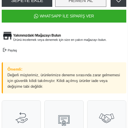
SEPETE EKLE
HEMEN AL
WHATSAPP İLE SİPARİŞ VER
Yakınınızdaki Mağazayı Bulun
Ürünü incelemek veya denemek için size en yakın mağazayı bulun.
Paylaş
Önemli:
Değerli müşterimiz, ürünlerimize deneme sırasında zarar gelmemesi
için güvenlik kilidi takılmıştır. Kilidi açılmış ürünler iade veya
değişime tabi değildir.