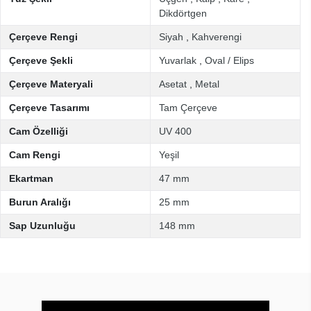
Dikdörtgen
Çerçeve Rengi
Siyah
,
Kahverengi
Çerçeve Şekli
Yuvarlak
,
Oval / Elips
Çerçeve Materyali
Asetat
,
Metal
Çerçeve Tasarımı
Tam Çerçeve
Cam Özelliği
UV 400
Cam Rengi
Yeşil
Ekartman
47 mm
Burun Aralığı
25 mm
Sap Uzunluğu
148 mm