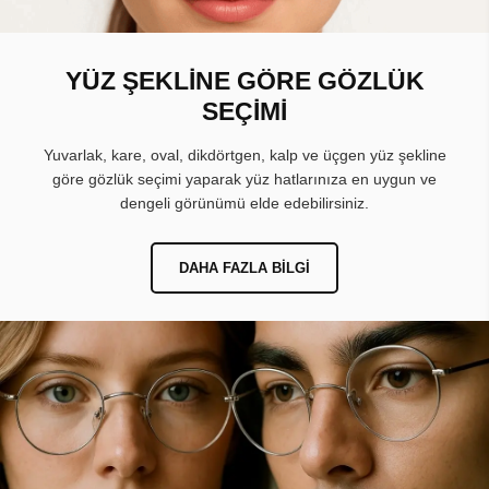
YÜZ ŞEKLİNE GÖRE GÖZLÜK
SEÇİMİ
Yuvarlak, kare, oval, dikdörtgen, kalp ve üçgen yüz şekline
göre gözlük seçimi yaparak yüz hatlarınıza en uygun ve
dengeli görünümü elde edebilirsiniz.
DAHA FAZLA BILGI