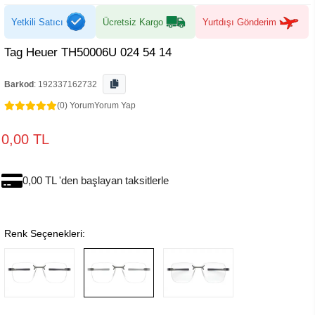
Yetkili Satıcı
Ücretsiz Kargo
Yurtdışı Gönderim
Tag Heuer TH50006U 024 54 14
Barkod
:
192337162732
(0) Yorum
Yorum Yap
0,00 TL
0,00 TL 'den başlayan taksitlerle
Renk Seçenekleri: