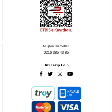
Müşteri Hizmetleri
0216 385 43 85
Bizi Takip Edin