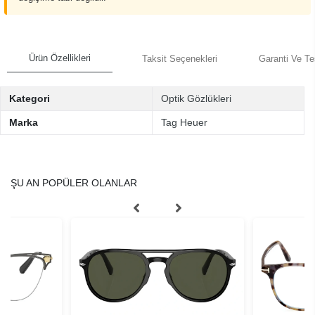
Ürün Özellikleri
Taksit Seçenekleri
Garanti Ve Te
Kategori
Optik Gözlükleri
Marka
Tag Heuer
ŞU AN POPÜLER OLANLAR