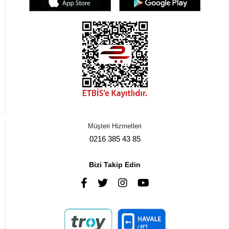
Müşteri Hizmetleri
0216 385 43 85
Bizi Takip Edin