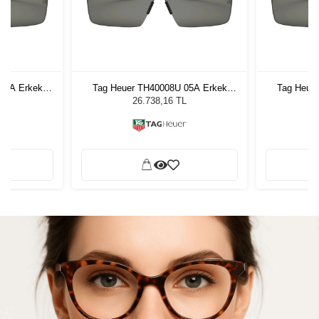
05A Erkek
Tag Heuer TH40008U 05A Erkek
Tag Heue
ğü
Güneş Gözlüğü
G
L
26.738,16 TL