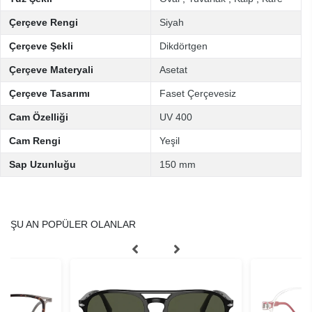
Çerçeve Rengi
Siyah
Çerçeve Şekli
Dikdörtgen
Çerçeve Materyali
Asetat
Çerçeve Tasarımı
Faset Çerçevesiz
Cam Özelliği
UV 400
Cam Rengi
Yeşil
Sap Uzunluğu
150 mm
ŞU AN POPÜLER OLANLAR