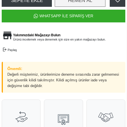
SEPETE EKLE
HEMEN AL
WHATSAPP İLE SİPARİŞ VER
Yakınınızdaki Mağazayı Bulun
Ürünü incelemek veya denemek için size en yakın mağazayı bulun.
Paylaş
Önemli:
Değerli müşterimiz, ürünlerimize deneme sırasında zarar gelmemesi
için güvenlik kilidi takılmıştır. Kilidi açılmış ürünler iade veya
değişime tabi değildir.