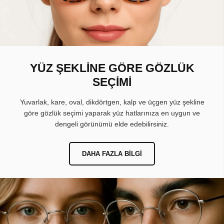
YÜZ ŞEKLİNE GÖRE GÖZLÜK
SEÇİMİ
Yuvarlak, kare, oval, dikdörtgen, kalp ve üçgen yüz şekline
göre gözlük seçimi yaparak yüz hatlarınıza en uygun ve
dengeli görünümü elde edebilirsiniz.
DAHA FAZLA BILGI