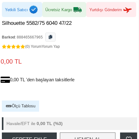
Yetkili Satıcı
Ücretsiz Kargo
Yurtdışı Gönderim
Silhouette 5582/75 6040 47/22
Barkod
:
888465667965
(0) Yorum
Yorum Yap
0,00 TL
0,00 TL 'den başlayan taksitlerle
Ölçü Tablosu
Havale/EFT ile
0,00 TL
(%3)