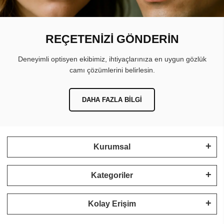
REÇETENİZİ GÖNDERİN
Deneyimli optisyen ekibimiz, ihtiyaçlarınıza en uygun gözlük
camı çözümlerini belirlesin.
DAHA FAZLA BILGI
Kurumsal
Kategoriler
Kolay Erişim