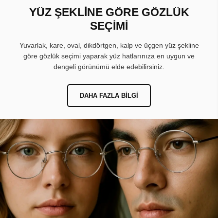
YÜZ ŞEKLİNE GÖRE GÖZLÜK
SEÇİMİ
Yuvarlak, kare, oval, dikdörtgen, kalp ve üçgen yüz şekline
göre gözlük seçimi yaparak yüz hatlarınıza en uygun ve
dengeli görünümü elde edebilirsiniz.
DAHA FAZLA BILGI