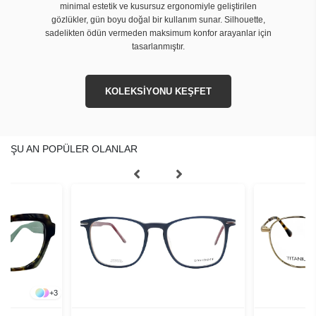
minimal estetik ve kusursuz ergonomiyle geliştirilen
gözlükler, gün boyu doğal bir kullanım sunar. Silhouette,
sadelikten ödün vermeden maksimum konfor arayanlar için
tasarlanmıştır.
KOLEKSİYONU KEŞFET
ŞU AN POPÜLER OLANLAR
+
3