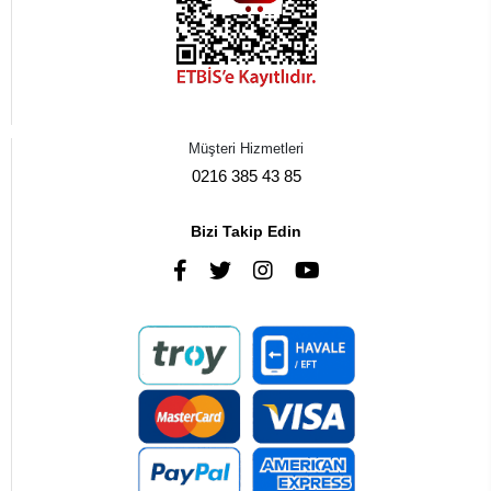
Müşteri Hizmetleri
0216 385 43 85
Bizi Takip Edin